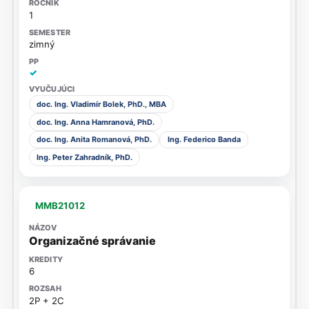
1
zimný
✓
doc. Ing. Vladimír Bolek, PhD., MBA
doc. Ing. Anna Hamranová, PhD.
doc. Ing. Anita Romanová, PhD.
Ing. Federico Banda
Ing. Peter Zahradník, PhD.
MMB21012
Organizačné správanie
6
2P + 2C