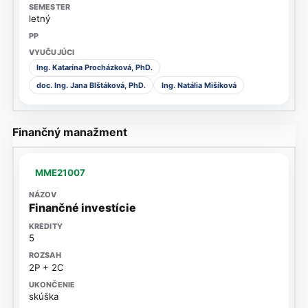
letný
Ing. Katarína Procházková, PhD.
doc. Ing. Jana Blštáková, PhD.
Ing. Natália Mišíková
Finančný manažment
MME21007
Finančné investície
5
2P + 2C
skúška