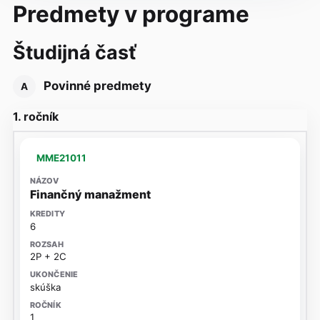
Predmety v programe
Študijná časť
Povinné predmety
A
1. ročník
MME21011
Finančný manažment
6
2P + 2C
skúška
1