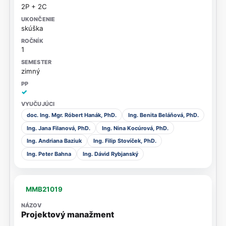
2P + 2C
skúška
1
zimný
✓
doc. Ing. Mgr. Róbert Hanák, PhD.
Ing. Benita Beláňová, PhD.
Ing. Jana Filanová, PhD.
Ing. Nina Kocúrová, PhD.
Ing. Andriana Baziuk
Ing. Filip Stovíček, PhD.
Ing. Peter Bahna
Ing. Dávid Rybjanský
MMB21019
Projektový manažment