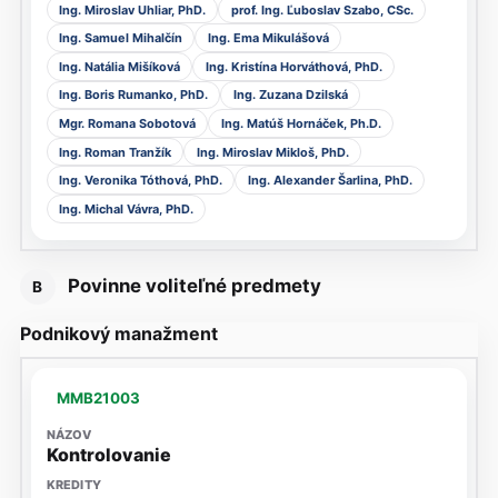
Ing. Miroslav Uhliar, PhD.
prof. Ing. Ľuboslav Szabo, CSc.
Ing. Samuel Mihalčín
Ing. Ema Mikulášová
Ing. Natália Mišíková
Ing. Kristína Horváthová, PhD.
Ing. Boris Rumanko, PhD.
Ing. Zuzana Dzilská
Mgr. Romana Sobotová
Ing. Matúš Hornáček, Ph.D.
Ing. Roman Tranžík
Ing. Miroslav Mikloš, PhD.
Ing. Veronika Tóthová, PhD.
Ing. Alexander Šarlina, PhD.
Ing. Michal Vávra, PhD.
Povinne voliteľné predmety
B
Podnikový manažment
MMB21003
Kontrolovanie