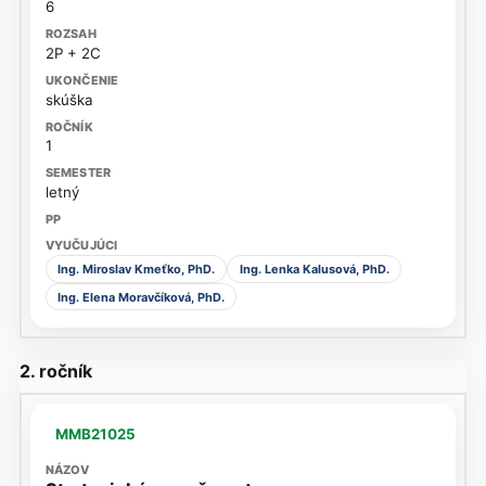
6
2P + 2C
skúška
1
letný
Ing. Miroslav Kmeťko, PhD.
Ing. Lenka Kalusová, PhD.
Ing. Elena Moravčíková, PhD.
2. ročník
MMB21025