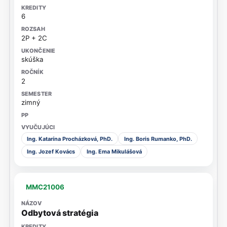
6
2P + 2C
skúška
2
zimný
Ing. Katarína Procházková, PhD.
Ing. Boris Rumanko, PhD.
Ing. Jozef Kovács
Ing. Ema Mikulášová
MMC21006
Odbytová stratégia