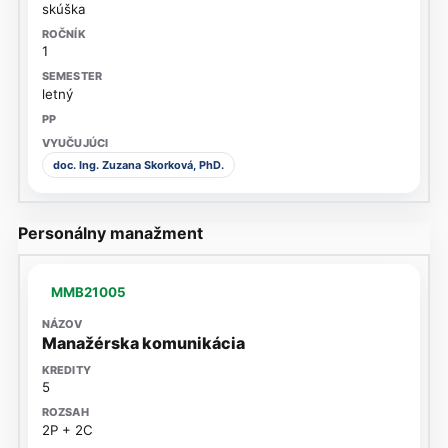
skúška
1
letný
doc. Ing. Zuzana Skorková, PhD.
Personálny manažment
MMB21005
Manažérska komunikácia
5
2P + 2C