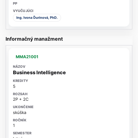
Ing. Ivona Ďurinová, PhD.
Informačný manažment
MMA21001
Business Intelligence
5
2P + 2C
skúška
1