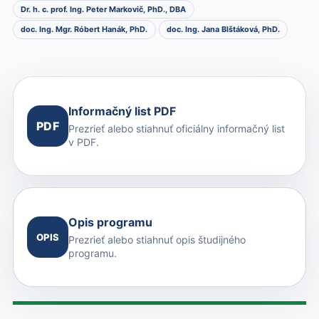
Dr. h. c. prof. Ing. Peter Markovič, PhD., DBA
doc. Ing. Mgr. Róbert Hanák, PhD.
doc. Ing. Jana Blštáková, PhD.
Informačný list PDF
PDF
Prezrieť alebo stiahnuť oficiálny informačný list
v PDF.
Opis programu
OPIS
Prezrieť alebo stiahnuť opis študijného
programu.