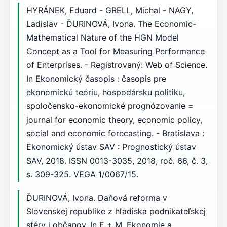
HYRÁNEK, Eduard - GRELL, Michal - NAGY,
Ladislav - ĎURINOVÁ, Ivona. The Economic-
Mathematical Nature of the HGN Model
Concept as a Tool for Measuring Performance
of Enterprises. - Registrovaný: Web of Science.
In Ekonomický časopis : časopis pre
ekonomickú teóriu, hospodársku politiku,
spoločensko-ekonomické prognózovanie =
journal for economic theory, economic policy,
social and economic forecasting. - Bratislava :
Ekonomický ústav SAV : Prognostický ústav
SAV, 2018. ISSN 0013-3035, 2018, roč. 66, č. 3,
s. 309-325. VEGA 1/0067/15.
ĎURINOVÁ, Ivona. Daňová reforma v
Slovenskej republike z hľadiska podnikateľskej
sféry i občanov. In E + M. Ekonomie a