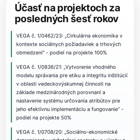
Účasť na projektoch za
posledných šesť rokov
VEGA č. 1/0462/23: „Cirkulárna ekonomika v
kontexte sociálnych požiadaviek a trhových
obmedzení" - podiel na projekte 100%
VEGA č. 1/0836/21: „Vytvorenie vhodného
modelu správania pre etiku a integritu inštitúcií
v oblasti vedeckovýskumnej činnosti na
základe medzinárodných porovnaní a
nastavenie systému určovania atribútov pre
jeho efektívnu implementáciu a fungovanie“ -
podiel na projekte 50%
VEGA č. 1/0708/20: „Sociálno-ekonomické