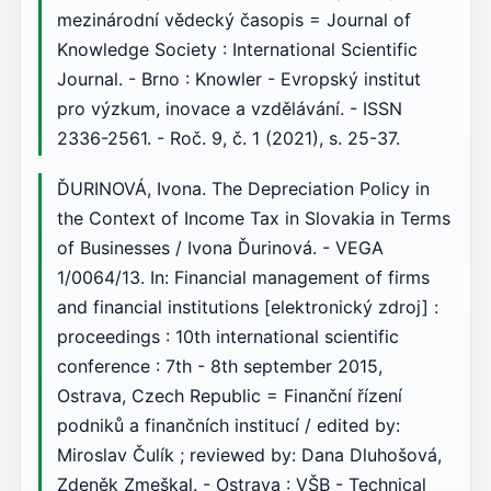
mezinárodní vědecký časopis = Journal of
Knowledge Society : International Scientific
Journal. - Brno : Knowler - Evropský institut
pro výzkum, inovace a vzdělávání. - ISSN
2336-2561. - Roč. 9, č. 1 (2021), s. 25-37.
ĎURINOVÁ, Ivona. The Depreciation Policy in
the Context of Income Tax in Slovakia in Terms
of Businesses / Ivona Ďurinová. - VEGA
1/0064/13. In: Financial management of firms
and financial institutions [elektronický zdroj] :
proceedings : 10th international scientific
conference : 7th - 8th september 2015,
Ostrava, Czech Republic = Finanční řízení
podniků a finančních institucí / edited by:
Miroslav Čulík ; reviewed by: Dana Dluhošová,
Zdeněk Zmeškal. - Ostrava : VŠB - Technical