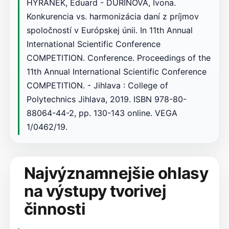
HYRÁNEK, Eduard - ĎURINOVÁ, Ivona.
Konkurencia vs. harmonizácia daní z príjmov
spoločností v Európskej únii. In 11th Annual
International Scientific Conference
COMPETITION. Conference. Proceedings of the
11th Annual International Scientific Conference
COMPETITION. - Jihlava : College of
Polytechnics Jihlava, 2019. ISBN 978-80-
88064-44-2, pp. 130-143 online. VEGA
1/0462/19.
Najvýznamnejšie ohlasy
na výstupy tvorivej
činnosti