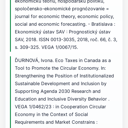
ekonomickú teóriu, hospodársku politiku,
spoločensko-ekonomické prognózovanie =
journal for economic theory, economic policy,
social and economic forecasting. - Bratislava :
Ekonomický ústav SAV : Prognostický ústav
SAV, 2018. ISSN 0013-3035, 2018, roč. 66, č. 3,
s. 309-325. VEGA 1/0067/15.
ĎURINOVÁ, Ivona. Eco Taxes in Canada as a
Tool to Promote the Circular Economy. In:
Strengthening the Position of Institutionalized
Sustainable Development and Inclusion by
Supporting Agenda 2030 Research and
Education and Inclusive Diversity Behavior .
VEGA 1/0462/23 : in Cooperation Circular
Economy in the Context of Social
Requirements and Market Constrains :