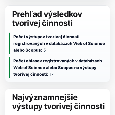
Prehľad výsledkov
tvorivej činnosti
Počet výstupov tvorivej činnosti
registrovaných v databázach Web of Science
alebo Scopus:
5
Počet ohlasov registrovaných v databázach
Web of Science alebo Scopus na výstupy
tvorivej činnosti:
17
Najvýznamnejšie
výstupy tvorivej činnosti