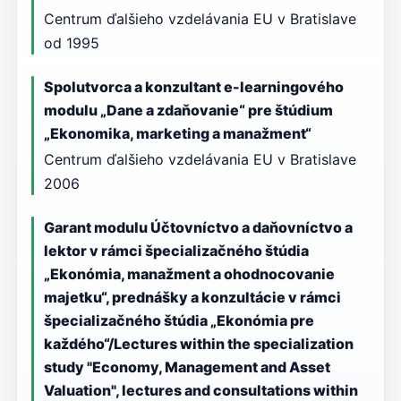
Centrum ďalšieho vzdelávania EU v Bratislave
od 1995
Spolutvorca a konzultant e-learningového
modulu „Dane a zdaňovanie“ pre štúdium
„Ekonomika, marketing a manažment“
Centrum ďalšieho vzdelávania EU v Bratislave
2006
Garant modulu Účtovníctvo a daňovníctvo a
lektor v rámci špecializačného štúdia
„Ekonómia, manažment a ohodnocovanie
majetku“, prednášky a konzultácie v rámci
špecializačného štúdia „Ekonómia pre
každého“/Lectures within the specialization
study "Economy, Management and Asset
Valuation", lectures and consultations within