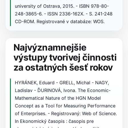
university of Ostrava, 2015. - ISBN 978-80-
248-3865-6. - ISSN 2336-162X. - S. 241-248
CD-ROM. Registrované v databáze: WOS.
Najvýznamnejšie
výstupy tvorivej činnosti
za ostatných šesť rokov
HYRÁNEK, Eduard - GRELL, Michal - NAGY,
Ladislav - ĎURINOVÁ, Ivona. The Economic-
Mathematical Nature of the HGN Model
Concept as a Tool for Measuring Performance
of Enterprises. - Registrovaný: Web of Science.
In Ekonomický časopis : časopis pre