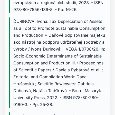
evropských a regionálních studií, 2023. - ISBN
978-80-7556-139-8. - Pp. 16-26.
ĎURINOVÁ, Ivona. Tax Depreciation of Assets
as a Tool to Promote Sustainable Consumption
and Production = Daňové odpisovanie majetku
ako nástroj na podporu udržateľnej spotreby a
výroby / Ivona Ďurinová. - VEGA 1/0708/20. In:
Socio-Economic Determinants of Sustainable
Consumption and Production III. : Proceedings
of Scientific Papers / Daniela Rybárová et al. ;
Editorial and Compilation Work: Dana
Hrušovská ; Scietific Rewiewers: Gabriela
Dubcová, Natália Tarišková. - Brno : Masaryk
University Press, 2022. - ISBN 978-80-280-
0180-3. - Pp. 25-38.