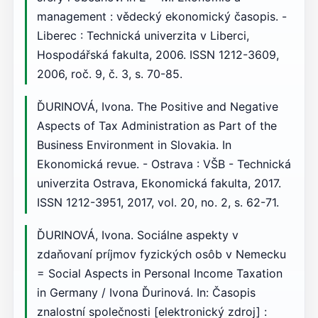
management : vědecký ekonomický časopis. -
Liberec : Technická univerzita v Liberci,
Hospodářská fakulta, 2006. ISSN 1212-3609,
2006, roč. 9, č. 3, s. 70-85.
ĎURINOVÁ, Ivona. The Positive and Negative
Aspects of Tax Administration as Part of the
Business Environment in Slovakia. In
Ekonomická revue. - Ostrava : VŠB - Technická
univerzita Ostrava, Ekonomická fakulta, 2017.
ISSN 1212-3951, 2017, vol. 20, no. 2, s. 62-71.
ĎURINOVÁ, Ivona. Sociálne aspekty v
zdaňovaní príjmov fyzických osôb v Nemecku
= Social Aspects in Personal Income Taxation
in Germany / Ivona Ďurinová. In: Časopis
znalostní společnosti [elektronický zdroj] :