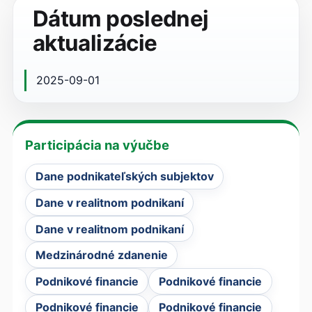
Dátum poslednej
aktualizácie
2025-09-01
Participácia na výučbe
Dane podnikateľských subjektov
Dane v realitnom podnikaní
Dane v realitnom podnikaní
Medzinárodné zdanenie
Podnikové financie
Podnikové financie
Podnikové financie
Podnikové financie