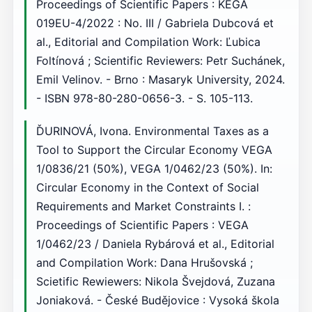
Proceedings of Scientific Papers : KEGA
019EU-4/2022 : No. III / Gabriela Dubcová et
al., Editorial and Compilation Work: Ľubica
Foltínová ; Scientific Reviewers: Petr Suchánek,
Emil Velinov. - Brno : Masaryk University, 2024.
- ISBN 978-80-280-0656-3. - S. 105-113.
ĎURINOVÁ, Ivona. Environmental Taxes as a
Tool to Support the Circular Economy VEGA
1/0836/21 (50%), VEGA 1/0462/23 (50%). In:
Circular Economy in the Context of Social
Requirements and Market Constraints I. :
Proceedings of Scientific Papers : VEGA
1/0462/23 / Daniela Rybárová et al., Editorial
and Compilation Work: Dana Hrušovská ;
Scietific Rewiewers: Nikola Švejdová, Zuzana
Joniaková. - České Budějovice : Vysoká škola