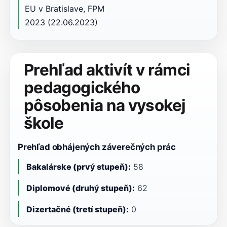
EU v Bratislave, FPM
2023 (22.06.2023)
Prehľad aktivít v rámci
pedagogického
pôsobenia na vysokej
škole
Prehľad obhájených záverečných prác
Bakalárske (prvý stupeň):
58
Diplomové (druhý stupeň):
62
Dizertačné (tretí stupeň):
0