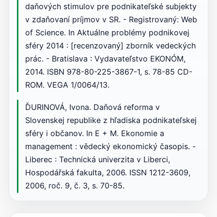
daňových stimulov pre podnikateľské subjekty
v zdaňovaní príjmov v SR. - Registrovaný: Web
of Science. In Aktuálne problémy podnikovej
sféry 2014 : [recenzovaný] zborník vedeckých
prác. - Bratislava : Vydavateľstvo EKONÓM,
2014. ISBN 978-80-225-3867-1, s. 78-85 CD-
ROM. VEGA 1/0064/13.
ĎURINOVÁ, Ivona. Daňová reforma v
Slovenskej republike z hľadiska podnikateľskej
sféry i občanov. In E + M. Ekonomie a
management : vědecký ekonomický časopis. -
Liberec : Technická univerzita v Liberci,
Hospodářská fakulta, 2006. ISSN 1212-3609,
2006, roč. 9, č. 3, s. 70-85.