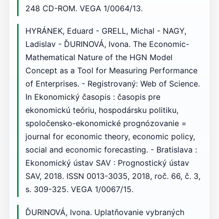
248 CD-ROM. VEGA 1/0064/13.
HYRÁNEK, Eduard - GRELL, Michal - NAGY,
Ladislav - ĎURINOVÁ, Ivona. The Economic-
Mathematical Nature of the HGN Model
Concept as a Tool for Measuring Performance
of Enterprises. - Registrovaný: Web of Science.
In Ekonomický časopis : časopis pre
ekonomickú teóriu, hospodársku politiku,
spoločensko-ekonomické prognózovanie =
journal for economic theory, economic policy,
social and economic forecasting. - Bratislava :
Ekonomický ústav SAV : Prognostický ústav
SAV, 2018. ISSN 0013-3035, 2018, roč. 66, č. 3,
s. 309-325. VEGA 1/0067/15.
ĎURINOVÁ, Ivona. Uplatňovanie vybraných