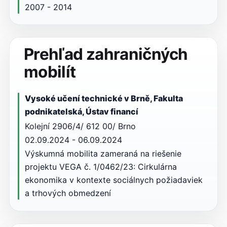
2007 - 2014
Prehľad zahraničných
mobilít
Vysoké učení technické v Brně, Fakulta
podnikatelská, Ústav financí
Kolejní 2906/4/ 612 00/ Brno
02.09.2024 - 06.09.2024
Výskumná mobilita zameraná na riešenie
projektu VEGA č. 1/0462/23: Cirkulárna
ekonomika v kontexte sociálnych požiadaviek
a trhových obmedzení