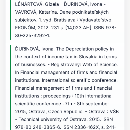
LÉNÁRTOVÁ, Gizela - ĎURINOVÁ, Ivona -
VAVROVÁ, Katarína. Dane podnikateľských
subjektov. 1. vyd. Bratislava : Vydavateľstvo
EKONÓM, 2012. 231 s. [14,023 AH]. ISBN 978-
80-225-3292-1.
ĎURINOVÁ, Ivona. The Depreciation policy in
the context of income tax in Slovakia in terms
of businesses. - Registrovaný: Web of Science.
In Financial management of firms and financial
institutions. International scientific conference.
Financial management of firms and financial
institutions : proceedings : 10th international
scientific conference : 7th - 8th september
2015, Ostrava, Czech Republic. - Ostrava : VŠB
- Technical university of Ostrava, 2015. ISBN
978-80 248-3865-6. ISSN 2336-162X, s. 241-