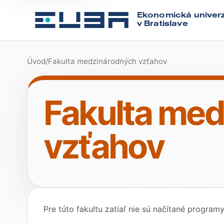
Ekonomická univerz
v Bratislave
Úvod
/
Fakulta medzinárodných vzťahov
Fakulta me
vzťahov
Pre túto fakultu zatiaľ nie sú načítané programy