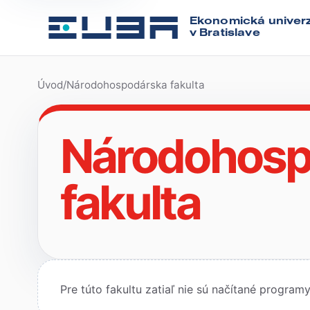
Ekonomická univerz
v Bratislave
Úvod
/
Národohospodárska fakulta
Národohosp
fakulta
Pre túto fakultu zatiaľ nie sú načítané programy