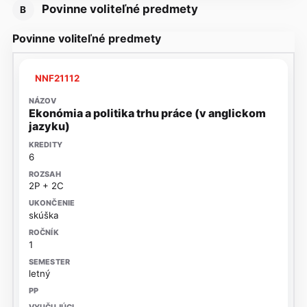
Povinne voliteľné predmety
B
Povinne voliteľné predmety
NNF21112
Ekonómia a politika trhu práce (v anglickom
jazyku)
6
2P + 2C
skúška
1
letný