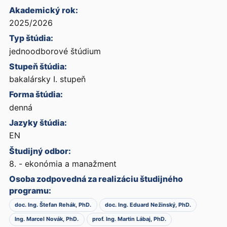
Akademický rok:
2025/2026
Typ štúdia:
jednoodborové štúdium
Stupeň štúdia:
bakalársky I. stupeň
Forma štúdia:
denná
Jazyky štúdia:
EN
Študijný odbor:
8. - ekonómia a manažment
Osoba zodpovedná za realizáciu študijného
programu:
doc. Ing. Štefan Rehák, PhD.
doc. Ing. Eduard Nežinský, PhD.
Ing. Marcel Novák, PhD.
prof. Ing. Martin Lábaj, PhD.