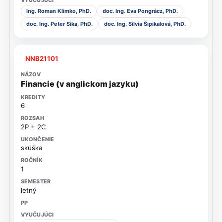
Ing. Roman Klimko, PhD.
doc. Ing. Eva Pongrácz, PhD.
doc. Ing. Peter Sika, PhD.
doc. Ing. Silvia Šipikalová, PhD.
NNB21101
Financie (v anglickom jazyku)
6
2P + 2C
skúška
1
letný