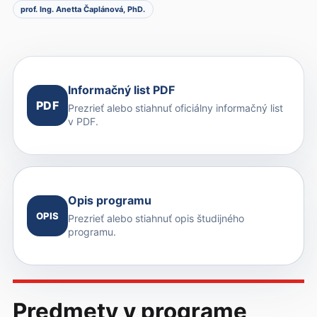
prof. Ing. Anetta Čaplánová, PhD.
Informačný list PDF
PDF
Prezrieť alebo stiahnuť oficiálny informačný list
v PDF.
Opis programu
OPIS
Prezrieť alebo stiahnuť opis študijného
programu.
Predmety v programe