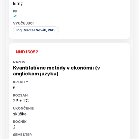
letný
✓
Ing. Marcel Novák, PhD.
NND15052
Kvantitatívne metódy v ekonómii (v
anglickom jazyku)
6
2P + 2C
skúška
2