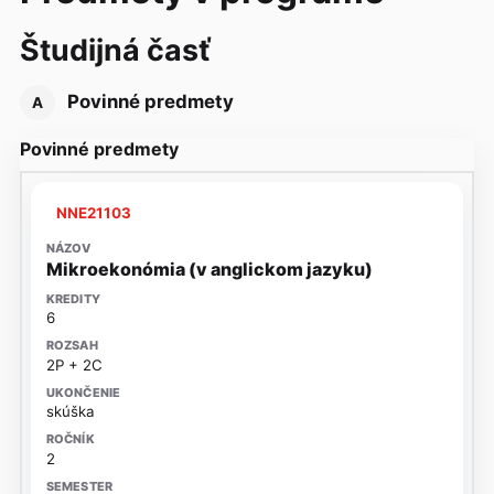
Študijná časť
Povinné predmety
A
Povinné predmety
NNE21103
Mikroekonómia (v anglickom jazyku)
6
2P + 2C
skúška
2