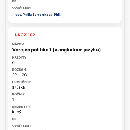
doc. Yuliia Serpeninova, PhD.
NNG21102
Verejná politika 1 (v anglickom jazyku)
6
2P + 2C
skúška
1
letný