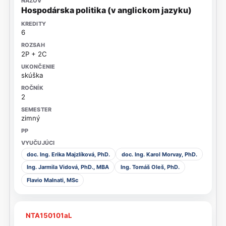
Hospodárska politika (v anglickom jazyku)
6
2P + 2C
skúška
2
zimný
doc. Ing. Erika Majzlíková, PhD.
doc. Ing. Karol Morvay, PhD.
Ing. Jarmila Vidová, PhD., MBA
Ing. Tomáš Oleš, PhD.
Flavio Malnati, MSc
NTA150101aL