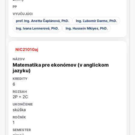
prof. Ing. Anetta Čaplánová, PhD.
Ing. Ľubomír Darmo, PhD.
Ing. Ivana Lennerová, PhD.
Ing. Hussein Mkiyes, PhD.
NIC21010aj
Matematika pre ekonómov (v anglickom
jazyku)
6
2P + 2C
skúška
1