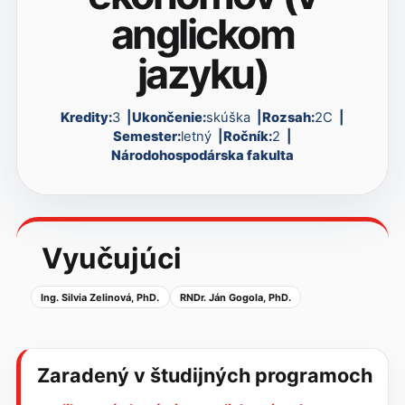
anglickom
jazyku)
Kredity:
3
Ukončenie:
skúška
Rozsah:
2C
Semester:
letný
Ročník:
2
Národohospodárska fakulta
Vyučujúci
Ing. Silvia Zelinová, PhD.
RNDr. Ján Gogola, PhD.
Zaradený v študijných programoch