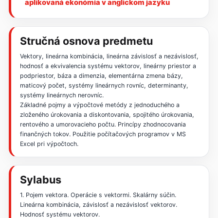
aplikovaná ekonómia v anglickom jazyku
Stručná osnova predmetu
Vektory, lineárna kombinácia, lineárna závislosť a nezávislosť,
hodnosť a ekvivalencia systému vektorov, lineárny priestor a
podpriestor, báza a dimenzia, elementárna zmena bázy,
maticový počet, systémy lineárnych rovníc, determinanty,
systémy lineárnych nerovníc.
Základné pojmy a výpočtové metódy z jednoduchého a
zloženého úrokovania a diskontovania, spojitého úrokovania,
rentového a umorovacieho počtu. Princípy zhodnocovania
finančných tokov. Použitie počítačových programov v MS
Excel pri výpočtoch.
Sylabus
1. Pojem vektora. Operácie s vektormi. Skalárny súčin.
Lineárna kombinácia, závislosť a nezávislosť vektorov.
Hodnosť systému vektorov.