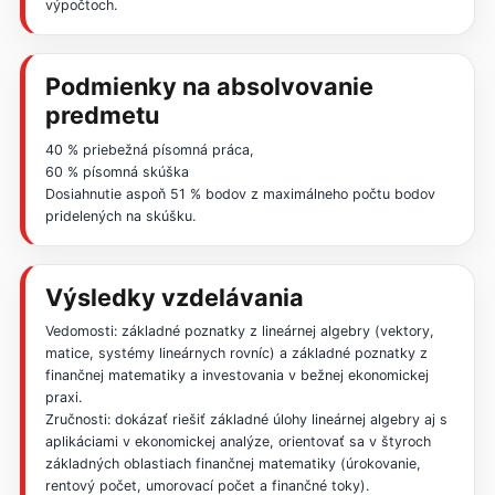
výpočtoch.
Podmienky na absolvovanie
predmetu
40 % priebežná písomná práca,
60 % písomná skúška
Dosiahnutie aspoň 51 % bodov z maximálneho počtu bodov
pridelených na skúšku.
Výsledky vzdelávania
Vedomosti: základné poznatky z lineárnej algebry (vektory,
matice, systémy lineárnych rovníc) a základné poznatky z
finančnej matematiky a investovania v bežnej ekonomickej
praxi.
Zručnosti: dokázať riešiť základné úlohy lineárnej algebry aj s
aplikáciami v ekonomickej analýze, orientovať sa v štyroch
základných oblastiach finančnej matematiky (úrokovanie,
rentový počet, umorovací počet a finančné toky).