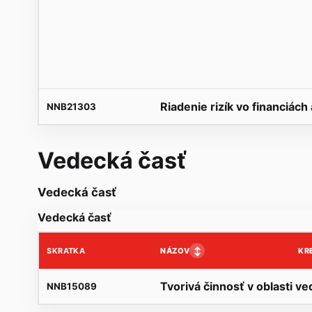
Riadenie rizík vo financiách
NNB21303
Vedecká časť
Vedecká časť
Vedecká časť
↕
NÁZOV
KR
SKRATKA
Tvorivá činnosť v oblasti ve
NNB15089