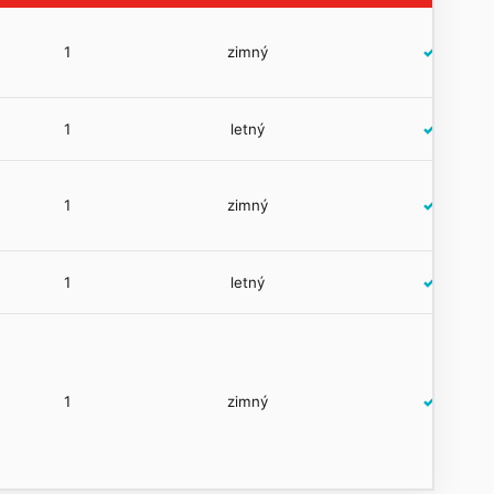
1
zimný
✓
1
letný
✓
1
zimný
✓
1
letný
✓
1
zimný
✓