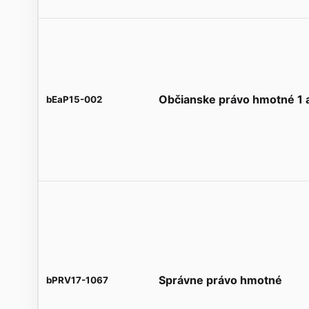
Občianske právo hmotné 1 
bEaP15-002
Správne právo hmotné
bPRV17-1067