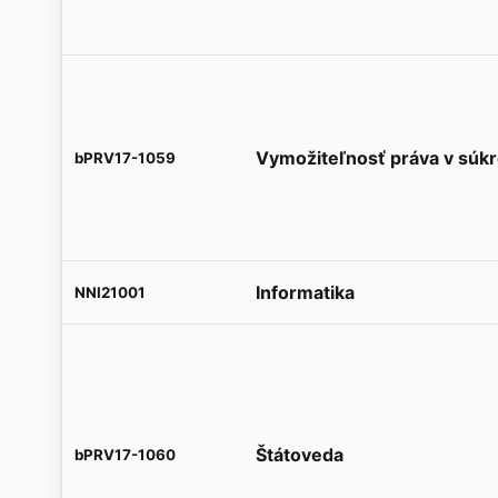
Vymožiteľnosť práva v sú
bPRV17-1059
Informatika
NNI21001
Štátoveda
bPRV17-1060