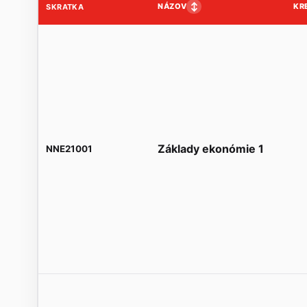
↕
NÁZOV
KR
SKRATKA
Základy ekonómie 1
NNE21001