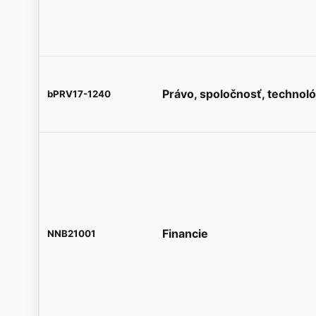
Právo, spoločnosť, technoló
bPRV17-1240
Financie
NNB21001