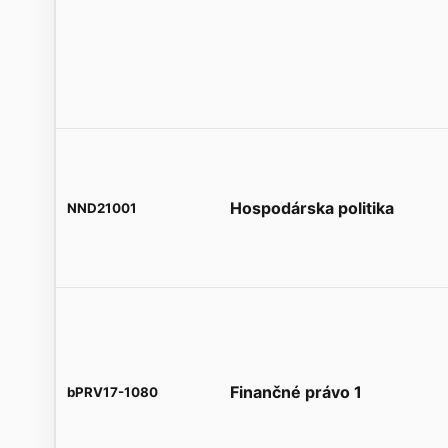
Hospodárska politika
NND21001
Finančné právo 1
bPRV17-1080