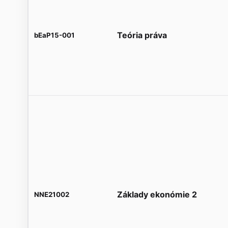
Teória práva
bEaP15-001
Základy ekonómie 2
NNE21002