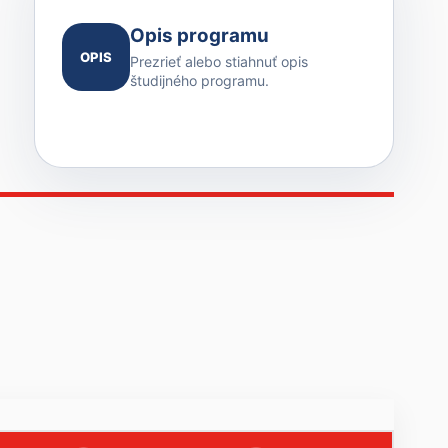
Opis programu
OPIS
Prezrieť alebo stiahnuť opis
študijného programu.