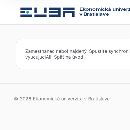
Ekonomická univerz
v Bratislave
Zamestnanec nebol nájdený. Spustite synchroniz
vyucujuciAll.
Späť na úvod
© 2026 Ekonomická univerzita v Bratislave