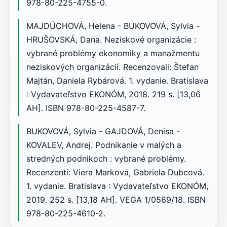
978-80-225-4755-0.
MAJDÚCHOVÁ, Helena - BUKOVOVÁ, Sylvia -
HRUŠOVSKÁ, Dana. Neziskové organizácie :
vybrané problémy ekonomiky a manažmentu
neziskových organizácií. Recenzovali: Štefan
Majtán, Daniela Rybárová. 1. vydanie. Bratislava
: Vydavateľstvo EKONÓM, 2018. 219 s. [13,06
AH]. ISBN 978-80-225-4587-7.
BUKOVOVÁ, Sylvia - GAJDOVÁ, Denisa -
KOVALEV, Andrej. Podnikanie v malých a
stredných podnikoch : vybrané problémy.
Recenzenti: Viera Marková, Gabriela Dubcová.
1. vydanie. Bratislava : Vydavateľstvo EKONÓM,
2019. 252 s. [13,18 AH]. VEGA 1/0569/18. ISBN
978-80-225-4610-2.