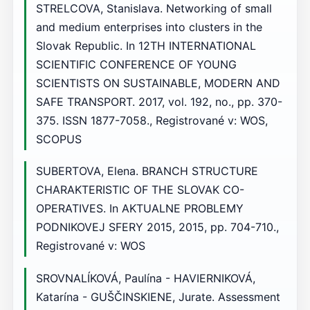
STRELCOVA, Stanislava. Networking of small
and medium enterprises into clusters in the
Slovak Republic. In 12TH INTERNATIONAL
SCIENTIFIC CONFERENCE OF YOUNG
SCIENTISTS ON SUSTAINABLE, MODERN AND
SAFE TRANSPORT. 2017, vol. 192, no., pp. 370-
375. ISSN 1877-7058., Registrované v: WOS,
SCOPUS
SUBERTOVA, Elena. BRANCH STRUCTURE
CHARAKTERISTIC OF THE SLOVAK CO-
OPERATIVES. In AKTUALNE PROBLEMY
PODNIKOVEJ SFERY 2015, 2015, pp. 704-710.,
Registrované v: WOS
SROVNALÍKOVÁ, Paulína - HAVIERNIKOVÁ,
Katarína - GUŠČINSKIENE, Jurate. Assessment