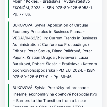
Mojmír Kokles. - Bratislava : Vydavateľstvo
EKONÓM, 2023. - ISBN 978-80-225-5058-1. -
Pp. 77-86.
BUKOVOVÁ, Sylvia. Application of Circular
Economy Principles in Business Plans.. -
VEGA1/0462/23. In: Current Trends in Business
Administration : Conference Proceedings /
Editors: Peter Štetka, Diana Pallérová, Peter
Pajonk, Kristián Drugda ; Reviewers: Lucia
Bursíková, Róbert Šlosár. - Bratislava : Katedra
podnikovohospodárska FPM EU, 2024. - ISBN
978-80-225-5177-9. - Pp. 39-46.
BUKOVOVÁ, Sylvia. Prekážky pri prechode
lineárnej ekonomiky na obehové hospodárstvo
= Barriers to the Transition from a Linear