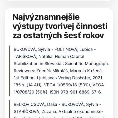
Najvýznamnejšie
výstupy tvorivej činnosti
za ostatných šesť rokov
BUKOVOVÁ, Sylvia - FOLTÍNOVÁ, Ľubica -
TARIŠKOVÁ, Natália. Human Capital
Stabilization in Slovakia : Scientific Monograph.
Reviewers: Zdeněk Mikoláš, Marcela Kožená.
1st Edition. Ljubljana : Verlag Dashöfer, 2021.
185 s. [14 AH]. VEGA 1/0569/18 (50%), VEGA
1/0708/20 (50%). ISBN 978-961-6869-67-6.
BELKOVICSOVÁ, Daša - BUKOVOVÁ, Sylvia -
STARÍČKOVÁ, Zuzana. Aktuálne ekonomicko-