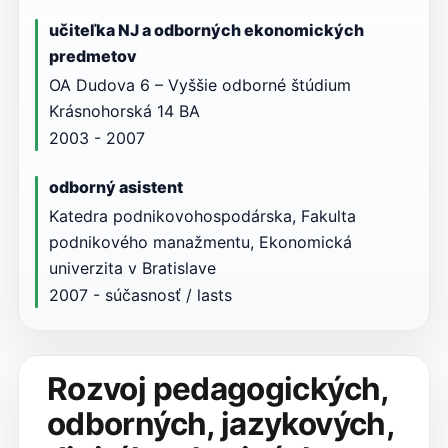
učiteľka NJ a odborných ekonomických
predmetov
OA Dudova 6 – Vyššie odborné štúdium
Krásnohorská 14 BA
2003 - 2007
odborný asistent
Katedra podnikovohospodárska, Fakulta
podnikového manažmentu, Ekonomická
univerzita v Bratislave
2007 - súčasnosť / lasts
Rozvoj pedagogických,
odborných, jazykových,