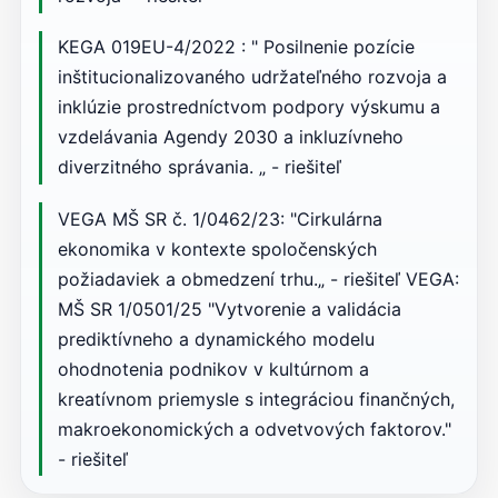
KEGA 019EU-4/2022 : " Posilnenie pozície
inštitucionalizovaného udržateľného rozvoja a
inklúzie prostredníctvom podpory výskumu a
vzdelávania Agendy 2030 a inkluzívneho
diverzitného správania. „ - riešiteľ
VEGA MŠ SR č. 1/0462/23: "Cirkulárna
ekonomika v kontexte spoločenských
požiadaviek a obmedzení trhu.„ - riešiteľ VEGA:
MŠ SR 1/0501/25 "Vytvorenie a validácia
prediktívneho a dynamického modelu
ohodnotenia podnikov v kultúrnom a
kreatívnom priemysle s integráciou finančných,
makroekonomických a odvetvových faktorov."
- riešiteľ