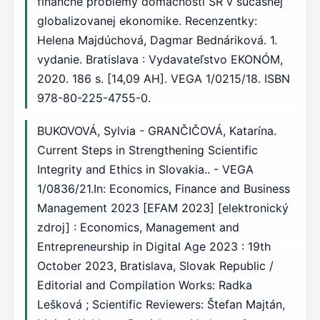
finančné problémy domácností SR v súčasnej
globalizovanej ekonomike. Recenzentky:
Helena Majdúchová, Dagmar Bednáriková. 1.
vydanie. Bratislava : Vydavateľstvo EKONÓM,
2020. 186 s. [14,09 AH]. VEGA 1/0215/18. ISBN
978-80-225-4755-0.
BUKOVOVÁ, Sylvia - GRANČIČOVÁ, Katarína.
Current Steps in Strengthening Scientific
Integrity and Ethics in Slovakia.. - VEGA
1/0836/21.In: Economics, Finance and Business
Management 2023 [EFAM 2023] [elektronický
zdroj] : Economics, Management and
Entrepreneurship in Digital Age 2023 : 19th
October 2023, Bratislava, Slovak Republic /
Editorial and Compilation Works: Radka
Lešková ; Scientific Reviewers: Štefan Majtán,