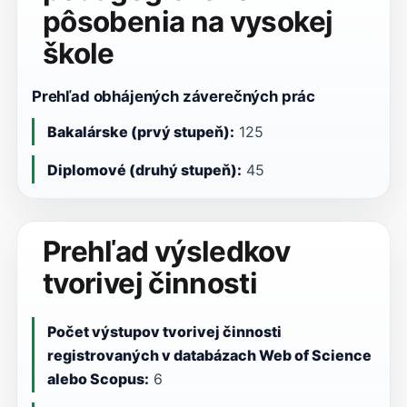
pôsobenia na vysokej
škole
Prehľad obhájených záverečných prác
Bakalárske (prvý stupeň):
125
Diplomové (druhý stupeň):
45
Prehľad výsledkov
tvorivej činnosti
Počet výstupov tvorivej činnosti
registrovaných v databázach Web of Science
alebo Scopus:
6