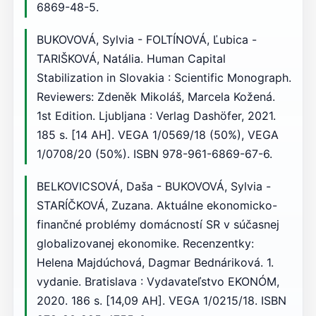
6869-48-5.
BUKOVOVÁ, Sylvia - FOLTÍNOVÁ, Ľubica -
TARIŠKOVÁ, Natália. Human Capital
Stabilization in Slovakia : Scientific Monograph.
Reviewers: Zdeněk Mikoláš, Marcela Kožená.
1st Edition. Ljubljana : Verlag Dashöfer, 2021.
185 s. [14 AH]. VEGA 1/0569/18 (50%), VEGA
1/0708/20 (50%). ISBN 978-961-6869-67-6.
BELKOVICSOVÁ, Daša - BUKOVOVÁ, Sylvia -
STARÍČKOVÁ, Zuzana. Aktuálne ekonomicko-
finančné problémy domácností SR v súčasnej
globalizovanej ekonomike. Recenzentky:
Helena Majdúchová, Dagmar Bednáriková. 1.
vydanie. Bratislava : Vydavateľstvo EKONÓM,
2020. 186 s. [14,09 AH]. VEGA 1/0215/18. ISBN