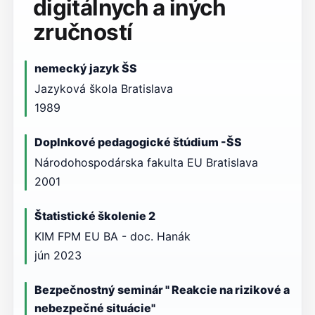
digitálnych a iných
zručností
nemecký jazyk ŠS
Jazyková škola Bratislava
1989
Doplnkové pedagogické štúdium -ŠS
Národohospodárska fakulta EU Bratislava
2001
Štatistické školenie 2
KIM FPM EU BA - doc. Hanák
jún 2023
Bezpečnostný seminár " Reakcie na rizikové a
nebezpečné situácie"