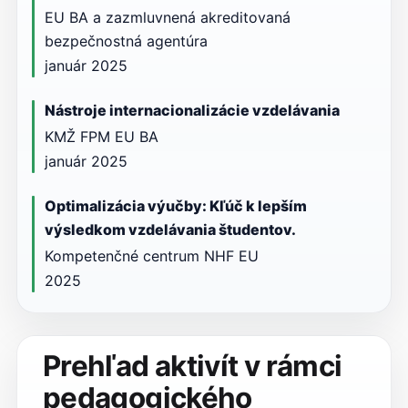
EU BA a zazmluvnená akreditovaná
bezpečnostná agentúra
január 2025
Nástroje internacionalizácie vzdelávania
KMŽ FPM EU BA
január 2025
Optimalizácia výučby: Kľúč k lepším
výsledkom vzdelávania študentov.
Kompetenčné centrum NHF EU
2025
Prehľad aktivít v rámci
pedagogického