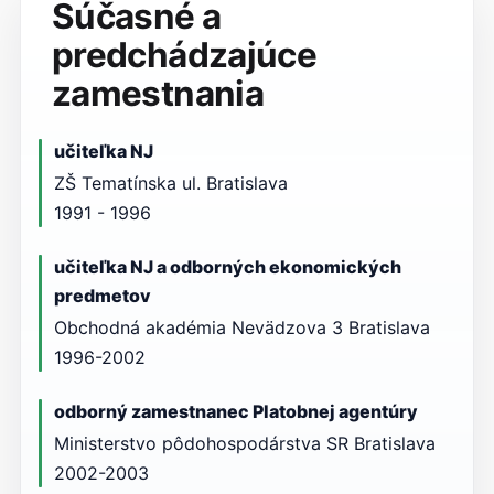
Súčasné a
predchádzajúce
zamestnania
učiteľka NJ
ZŠ Tematínska ul. Bratislava
1991 - 1996
učiteľka NJ a odborných ekonomických
predmetov
Obchodná akadémia Nevädzova 3 Bratislava
1996-2002
odborný zamestnanec Platobnej agentúry
Ministerstvo pôdohospodárstva SR Bratislava
2002-2003