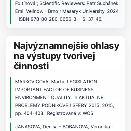
Foltínová ; Scientific Reviewers: Petr Suchánek,
Emil Velinov. - Brno : Masaryk University, 2024.
- ISBN 978-80-280-0656-3. - S. 37-46.
Najvýznamnejšie ohlasy
na výstupy tvorivej
činnosti
MARKOVICOVA, Marta. LEGISLATION
IMPORTANT FACTOR OF BUSINESS
ENVIRONMENT QUALITY. In AKTUALNE
PROBLEMY PODNIKOVEJ SFERY 2015, 2015,
pp. 404-408., Registrované v: WOS
JANASOVA, Denisa - BOBANOVA, Veronika -