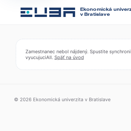
Ekonomická univerz
v Bratislave
Zamestnanec nebol nájdený. Spustite synchroniz
vyucujuciAll.
Späť na úvod
© 2026 Ekonomická univerzita v Bratislave