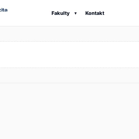
ita
Fakulty
Kontakt
▾