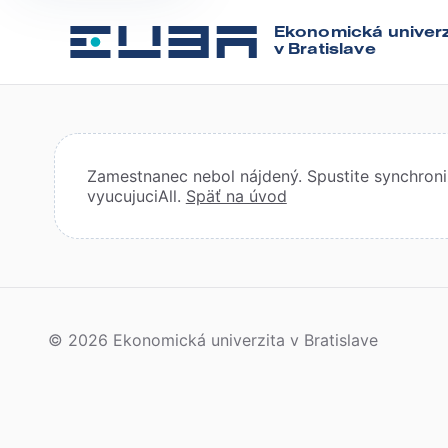
Ekonomická univerz
v Bratislave
Zamestnanec nebol nájdený. Spustite synchroniz
vyucujuciAll.
Späť na úvod
© 2026 Ekonomická univerzita v Bratislave