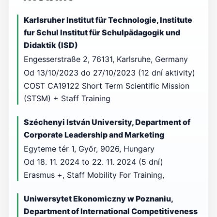
Karlsruher Institut für Technologie, Institute
fur Schul Institut für Schulpädagogik und
Didaktik (ISD)
Engesserstraße 2, 76131, Karlsruhe, Germany
Od 13/10/2023 do 27/10/2023 (12 dní aktivity)
COST CA19122 Short Term Scientific Mission
(STSM) + Staff Training
Széchenyi István University, Department of
Corporate Leadership and Marketing
Egyteme tér 1, Győr, 9026, Hungary
Od 18. 11. 2024 to 22. 11. 2024 (5 dní)
Erasmus +, Staff Mobility For Training,
Uniwersytet Ekonomiczny w Poznaniu,
Department of International Competitiveness