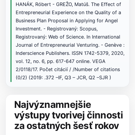
HANÁK, Róbert - GREŽO, Matúš. The Effect of
Entrepreneurial Experience on the Quality of a
Business Plan Proposal in Applying for Angel
Investment. - Registrovaný: Scopus,
Registrovaný: Web of Science. In International
Journal of Entrepreneurial Venturing. - Genève :
Inderscience Publishers. ISSN 1742-5379, 2020,
vol. 12, no. 6, pp. 617-647 online. VEGA
2/0118/17. Počet citácií / /Number of citations
(0/2) (2019: .372 –IF, Q3 – JCR, Q2 –SJR )
Najvýznamnejšie
výstupy tvorivej činnosti
za ostatných šesť rokov