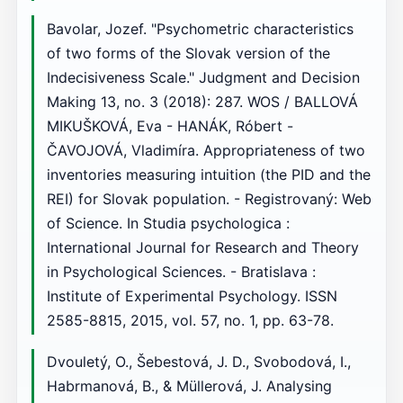
Bavolar, Jozef. "Psychometric characteristics
of two forms of the Slovak version of the
Indecisiveness Scale." Judgment and Decision
Making 13, no. 3 (2018): 287. WOS / BALLOVÁ
MIKUŠKOVÁ, Eva - HANÁK, Róbert -
ČAVOJOVÁ, Vladimíra. Appropriateness of two
inventories measuring intuition (the PID and the
REI) for Slovak population. - Registrovaný: Web
of Science. In Studia psychologica :
International Journal for Research and Theory
in Psychological Sciences. - Bratislava :
Institute of Experimental Psychology. ISSN
2585-8815, 2015, vol. 57, no. 1, pp. 63-78.
Dvouletý, O., Šebestová, J. D., Svobodová, I.,
Habrmanová, B., & Müllerová, J. Analysing