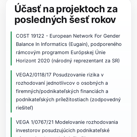
Účasť na projektoch za
posledných šesť rokov
COST 19122 - European Network For Gender
Balance In Informatics (Eugain), podporeného
rámcovým programom Európskej Únie
Horizont 2020 (národný reprezentant za SR)
VEGA2/0118/17 Posudzovanie rizika v
rozhodovaní jednotlivcov o osobných a
firemných/podnikateľských financiách a
podnikateľských príležitostiach (zodpovedný
riešiteľ)
VEGA 1/0767/21 Modelovanie rozhodovania
investorov posudzujúcich podnikateľské