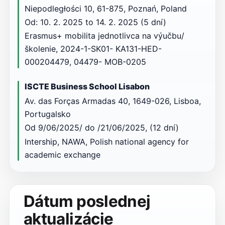
Niepodległości 10, 61-875, Poznań, Poland
Od: 10. 2. 2025 to 14. 2. 2025 (5 dní)
Erasmus+ mobilita jednotlivca na výučbu/
školenie, 2024-1-SK01- KA131-HED-
000204479, 04479- MOB-0205
ISCTE Business School Lisabon
Av. das Forças Armadas 40, 1649-026, Lisboa,
Portugalsko
Od 9/06/2025/ do /21/06/2025, (12 dní)
Intership, NAWA, Polish national agency for
academic exchange
Dátum poslednej
aktualizácie