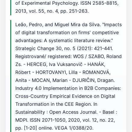
of Experimental Psychology. ISSN 2585-8815,
2013, vol. 55, no. 4, pp. 251-263.
Leão, Pedro, and Miguel Mira da Silva. "Impacts
of digital transformation on firms' competitive
advantages: A systematic literature review."
Strategic Change 30, no. 5 (2021): 421-441.
Registrované/ registered: WOS / SZABO, Roland
Zs. - HERCEG, Iva Vuksanovič - HANÁK,
Róbert - HORTOVANYI, Lilla - ROMANOVÁ,
Anita - MOCAN, Marian - DJURIČIN, Dragan.
Industry 4.0 Implementation in B2B Companies:
Cross-Country Empirical Evidence on Digital
Transformation in the CEE Region. In
Sustainability : Open Access Journal. - Basel :
MDPI. ISSN 2071-1050, 2020, vol. 12, no. 22,
pp. [1-20] online. VEGA 1/0388/20.