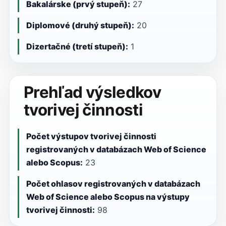
Bakalárske (prvý stupeň):
27
Diplomové (druhý stupeň):
20
Dizertačné (tretí stupeň):
1
Prehľad výsledkov
tvorivej činnosti
Počet výstupov tvorivej činnosti
registrovaných v databázach Web of Science
alebo Scopus:
23
Počet ohlasov registrovaných v databázach
Web of Science alebo Scopus na výstupy
tvorivej činnosti:
98