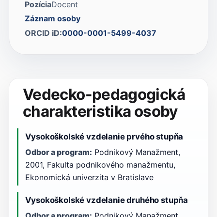
Pozícia
Docent
Záznam osoby
ORCID iD:
0000-0001-5499-4037
Vedecko-pedagogická
charakteristika osoby
Vysokoškolské vzdelanie prvého stupňa
Odbor a program:
Podnikový Manažment,
2001, Fakulta podnikového manažmentu,
Ekonomická univerzita v Bratislave
Vysokoškolské vzdelanie druhého stupňa
Odbor a program:
Podnikový Manažment,