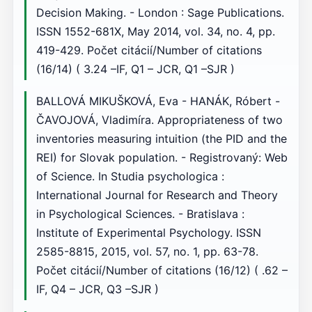
Decision Making. - London : Sage Publications.
ISSN 1552-681X, May 2014, vol. 34, no. 4, pp.
419-429. Počet citácií/Number of citations
(16/14) ( 3.24 –IF, Q1 – JCR, Q1 –SJR )
BALLOVÁ MIKUŠKOVÁ, Eva - HANÁK, Róbert -
ČAVOJOVÁ, Vladimíra. Appropriateness of two
inventories measuring intuition (the PID and the
REI) for Slovak population. - Registrovaný: Web
of Science. In Studia psychologica :
International Journal for Research and Theory
in Psychological Sciences. - Bratislava :
Institute of Experimental Psychology. ISSN
2585-8815, 2015, vol. 57, no. 1, pp. 63-78.
Počet citácií/Number of citations (16/12) ( .62 –
IF, Q4 – JCR, Q3 –SJR )