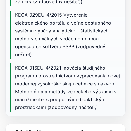
zámery (zodpovedný riešiteľ))
KEGA 029EU-4/2015 Vytvorenie
elektronického portálu a voľne dostupného
systému výučby analyticko - štatistických
metód v sociálnych vedách pomocou
opensource softvéru PSPP (zodpovedný
riešiteľ)
KEGA 016EU-4/2021 Inovácia študijného
programu prostredníctvom vypracovania novej
modernej vysokoškolskej učebnice s názvom:
Metodológia a metódy vedeckého výskumu v
manažmente, s podpornými didaktickými
prostriedkami (zodpovedný riešiteľ)/