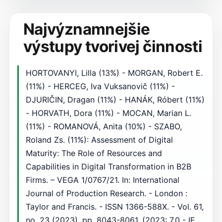
Najvýznamnejšie
výstupy tvorivej činnosti
HORTOVANYI, Lilla (13%) - MORGAN, Robert E.
(11%) - HERCEG, Iva Vuksanovič (11%) -
DJURIČIN, Dragan (11%) - HANÁK, Róbert (11%)
- HORVATH, Dora (11%) - MOCAN, Marian L.
(11%) - ROMANOVÁ, Anita (10%) - SZABO,
Roland Zs. (11%): Assessment of Digital
Maturity: The Role of Resources and
Capabilities in Digital Transformation in B2B
Firms. – VEGA 1/0767/21. In: International
Journal of Production Research. - London :
Taylor and Francis. - ISSN 1366-588X. - Vol. 61,
no. 23 (2023), pp. 8043-8061. (2023: 7.0 - IF,