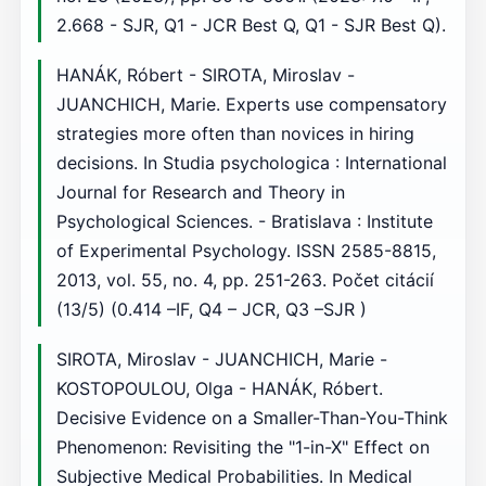
2.668 - SJR, Q1 - JCR Best Q, Q1 - SJR Best Q).
HANÁK, Róbert - SIROTA, Miroslav -
JUANCHICH, Marie. Experts use compensatory
strategies more often than novices in hiring
decisions. In Studia psychologica : International
Journal for Research and Theory in
Psychological Sciences. - Bratislava : Institute
of Experimental Psychology. ISSN 2585-8815,
2013, vol. 55, no. 4, pp. 251-263. Počet citácií
(13/5) (0.414 –IF, Q4 – JCR, Q3 –SJR )
SIROTA, Miroslav - JUANCHICH, Marie -
KOSTOPOULOU, Olga - HANÁK, Róbert.
Decisive Evidence on a Smaller-Than-You-Think
Phenomenon: Revisiting the "1-in-X" Effect on
Subjective Medical Probabilities. In Medical