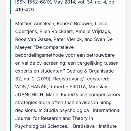
ISSN 1552-681X, May 2014, vol. 34, no. 4, pp.
419-429.
Mortier, Anneleen, Renske Brouwer, Liesje
Coertjens, Ellen Volckaert, Amelie Vrijdags,
Roos Van Gasse, Peter Vlerick, and Sven De
Maeyer. "De comparatieve
beoordelingsmethode voor een betrouwbare
en valide cv-screening: een vergelijking tussen
experts en studenten." Gedrag & Organisatie
32, no. 2 (2019). Registrované/ registered:
WOS / HANÁK, Róbert - SIROTA, Miroslav -
JUANCHICH, Marie. Experts use compensatory
strategies more often than novices in hiring
decisions. In Studia psychologica : International
Journal for Research and Theory in
Psychological Sciences. - Bratislava : Institute