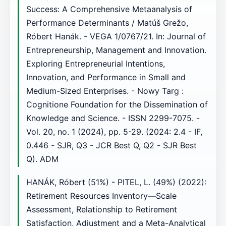
Success: A Comprehensive Metaanalysis of
Performance Determinants / Matúš Grežo,
Róbert Hanák. - VEGA 1/0767/21. In: Journal of
Entrepreneurship, Management and Innovation.
Exploring Entrepreneurial Intentions,
Innovation, and Performance in Small and
Medium-Sized Enterprises. - Nowy Targ :
Cognitione Foundation for the Dissemination of
Knowledge and Science. - ISSN 2299-7075. -
Vol. 20, no. 1 (2024), pp. 5-29. (2024: 2.4 - IF,
0.446 - SJR, Q3 - JCR Best Q, Q2 - SJR Best
Q). ADM
HANÁK, Róbert (51%) - PITEL, L. (49%) (2022):
Retirement Resources Inventory—Scale
Assessment, Relationship to Retirement
Satisfaction, Adjustment and a Meta-Analytical