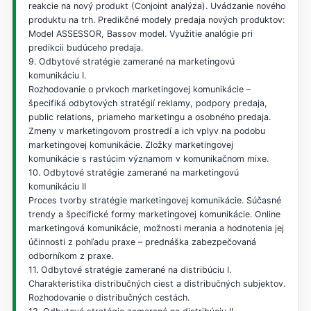
reakcie na nový produkt (Conjoint analýza). Uvádzanie nového
produktu na trh. Predikčné modely predaja nových produktov:
Model ASSESSOR, Bassov model. Využitie analógie pri
predikcii budúceho predaja.
9. Odbytové stratégie zamerané na marketingovú
komunikáciu I.
Rozhodovanie o prvkoch marketingovej komunikácie –
špecifiká odbytových stratégií reklamy, podpory predaja,
public relations, priameho marketingu a osobného predaja.
Zmeny v marketingovom prostredí a ich vplyv na podobu
marketingovej komunikácie. Zložky marketingovej
komunikácie s rastúcim významom v komunikačnom mixe.
10. Odbytové stratégie zamerané na marketingovú
komunikáciu II
Proces tvorby stratégie marketingovej komunikácie. Súčasné
trendy a špecifické formy marketingovej komunikácie. Online
marketingová komunikácie, možnosti merania a hodnotenia jej
účinnosti z pohľadu praxe – prednáška zabezpečovaná
odborníkom z praxe.
11. Odbytové stratégie zamerané na distribúciu I.
Charakteristika distribučných ciest a distribučných subjektov.
Rozhodovanie o distribučných cestách.