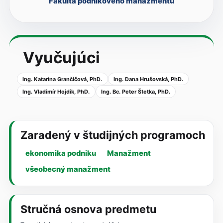
Fakulta podnikového manažmentu
Vyučujúci
Ing. Katarína Grančičová, PhD.
Ing. Dana Hrušovská, PhD.
Ing. Vladimír Hojdik, PhD.
Ing. Bc. Peter Štetka, PhD.
Zaradený v študijných programoch
ekonomika podniku
Manažment
všeobecný manažment
Stručná osnova predmetu