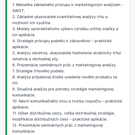
1. Metodika základného prístupu k marketingovým analýzam -
SWOT.
2. Základné ukazovatele kvantitatívnej analýzy trhu a
možnosti ich využitia.
3. Modely spotrebiteľovho výberu výrobku určitej značky a
ich aplikácia.
4. Stratégie prístupu podniku k zákazníkovi – praktické
aplikácie.
5. Analýzu odvetvia, ukazovatele hodnotenie atraktivity trhu/
odvetvia a obchodnej sily.
6. Prezentácie seminárnych prác z marketingovej analýzy.
7. Stratégie trhového podielu.
8. Analýza prípadovej štúdie uvedenia nového produktu na
trh.
9. Situačná analýza pre potreby stratégie marketingovej
komunikácie.
10. Návrh komunikačného mixu a tvorba rozpočtu – praktické
aplikácie.
11. Výber distribučnej cesty, voľba distribučnej stratégie,
modifikácia distribučných ciest – praktické aplikácie.
12. Prezentácie seminárnych prác z marketingovej
komunikácie.