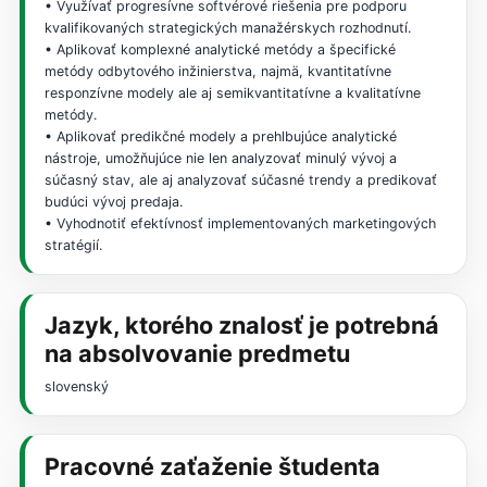
• Využívať progresívne softvérové riešenia pre podporu
kvalifikovaných strategických manažérskych rozhodnutí.
• Aplikovať komplexné analytické metódy a špecifické
metódy odbytového inžinierstva, najmä, kvantitatívne
responzívne modely ale aj semikvantitatívne a kvalitatívne
metódy.
• Aplikovať predikčné modely a prehlbujúce analytické
nástroje, umožňujúce nie len analyzovať minulý vývoj a
súčasný stav, ale aj analyzovať súčasné trendy a predikovať
budúci vývoj predaja.
• Vyhodnotiť efektívnosť implementovaných marketingových
stratégií.
Jazyk, ktorého znalosť je potrebná
na absolvovanie predmetu
slovenský
Pracovné zaťaženie študenta