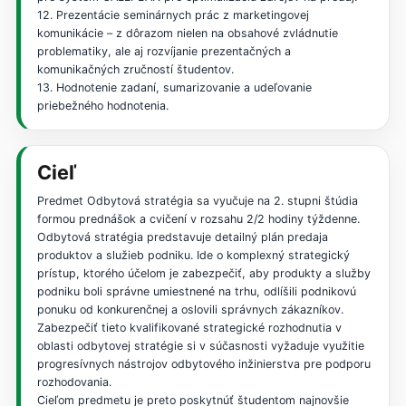
12. Prezentácie seminárnych prác z marketingovej
komunikácie – z dôrazom nielen na obsahové zvládnutie
problematiky, ale aj rozvíjanie prezentačných a
komunikačných zručností študentov.
13. Hodnotenie zadaní, sumarizovanie a udeľovanie
priebežného hodnotenia.
Cieľ
Predmet Odbytová stratégia sa vyučuje na 2. stupni štúdia
formou prednášok a cvičení v rozsahu 2/2 hodiny týždenne.
Odbytová stratégia predstavuje detailný plán predaja
produktov a služieb podniku. Ide o komplexný strategický
prístup, ktorého účelom je zabezpečiť, aby produkty a služby
podniku boli správne umiestnené na trhu, odlíšili podnikovú
ponuku od konkurenčnej a oslovili správnych zákazníkov.
Zabezpečiť tieto kvalifikované strategické rozhodnutia v
oblasti odbytovej stratégie si v súčasnosti vyžaduje využitie
progresívnych nástrojov odbytového inžinierstva pre podporu
rozhodovania.
Cieľom predmetu je preto poskytnúť študentom najnovšie