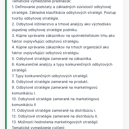
Tematické vymedzenie prednášok:
1. Definovanie podstaty a základných súvislostí odbytovej
stratégie. Základná klasifikácia odbytových stratégií. Postup
tvorby odbytovej stratégie.
2. Odbytové inžinierstvo a trhové analýzy ako východisko
úspešnej odbytovej stratégie podniku.
3. Kúpne správanie zákazníkov na spotrebiteľskom trhu ako
faktor ovplyvňujúci odbytovú stratégiu.
4. Kúpne správanie zákazníkov na trhoch organizácií ako
faktor ovplyvňujúci odbytovú stratégiu.
5. Odbytové stratégie zamerané na zákazníka.
6. Konkurenčné analýzy a typy konkurenčných odbytových
stratégií.
7. Typy konkurenčných odbytových stratégií.
8. Odbytové stratégie zamerané na produkt.
9. Odbytové stratégie zamerané na marketingovú
komunikáciu I.
10. Odbytové stratégie zamerané na marketingovú
komunikáciu II
11. Odbytové stratégie zamerané na distribúciu I.
12. Odbytové stratégie zamerané na distribúciu II.
13. Možnosti hodnotenia marketingových stratégií.
Tematické vymedzenie cvičení: