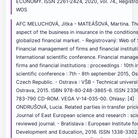
AFC MELUCHOVÁ, Jitka - MATEÁŠOVÁ, Martina. The
aspect of the business in insurance in the conditions
globalized financial market. - Registrovaný: Web of 
Financial management of firms and financial instituti
International scientific conference. Financial manag
firms and financial institutions : proceedings : 10th i
scientific conference : 7th - 8th september 2015, Os
Czech Republic. - Ostrava : VŠB - Technical universi
Ostrava, 2015. ISBN 978-80-248-3865-6. ISSN 2336
783-790 CD-ROM. VEGA V-14-035-00. Ohlasy: [4]
ONDRUŠOVÁ, Lucia. Related parties in transfer pricin
Journal of East European science and research : scie
reviewed journal. - Bratislava : European Institute fo
Development and Education, 2016. ISSN 1338-3302, 