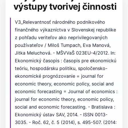
výstupy tvorivej činnosti
V3_Relevantnosť národného podnikového
finančného výkazníctva v Slovenskej republike
z pohľadu veriteľov ako neprivilegovaných
používateľov / Miloš Tumpach, Eva Manová,
Jitka Meluchová. - MŠVVaŠ 023EU-4/2012. In:
Ekonomický časopis : časopis pre ekonomickú
teóriu, hospodársku politiku, spoločensko-
ekonomické prognózovanie = journal for
economic theory, economic policy, social and
economic forecasting = Journal of economics :
journal for economic theory, economic policy,
social and economic forecasting. - Bratislava :
Ekonomický ústav SAV, 2014. - ISSN 0013-
3035. - Roč. 62, č. 5 (2014), s. 495-507. (2014: