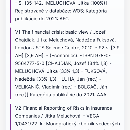
- S. 135-142. [MELUCHOVÁ, Jitka (100%)]
Registrované v databáze: WOS; Kategória
publikácie do 2021: AFC
V1_The financial crisis: basic view / Jozef
Chajdiak, Jitka Meluchová, Nadežda Fuksová. -
London : STS Science Centre, 2010. - 92 s. [3,9
AH] [3,9 AH]. - (Economics). - ISBN 978-0-
9564777-5-0 [CHAJDIAK, Jozef (34% 1,3) -
MELUCHOVÁ, Jitka (33% 1,3) - FUKSOVÁ,
Nadežda (33% 1,3) - LUHA, Ján (rec.) -
VELIKANIČ, Vladimír (rec.) - BOLGÁČ, Ján
(rec.)] Kategória publikácie do 2021: AAA
V2_Financial Reporting of Risks in Insurance
Companies / Jitka Meluchová. - VEGA
1/0431/22. In: Monografický zborník vedeckých