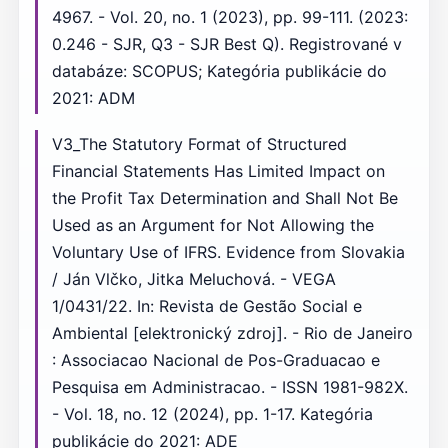
4967. - Vol. 20, no. 1 (2023), pp. 99-111. (2023:
0.246 - SJR, Q3 - SJR Best Q). Registrované v
databáze: SCOPUS; Kategória publikácie do
2021: ADM
V3_The Statutory Format of Structured
Financial Statements Has Limited Impact on
the Profit Tax Determination and Shall Not Be
Used as an Argument for Not Allowing the
Voluntary Use of IFRS. Evidence from Slovakia
/ Ján Vlčko, Jitka Meluchová. - VEGA
1/0431/22. In: Revista de Gestão Social e
Ambiental [elektronický zdroj]. - Rio de Janeiro
: Associacao Nacional de Pos-Graduacao e
Pesquisa em Administracao. - ISSN 1981-982X.
- Vol. 18, no. 12 (2024), pp. 1-17. Kategória
publikácie do 2021: ADE