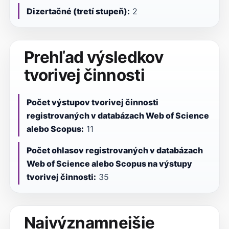
Dizertačné (tretí stupeň):
2
Prehľad výsledkov
tvorivej činnosti
Počet výstupov tvorivej činnosti
registrovaných v databázach Web of Science
alebo Scopus:
11
Počet ohlasov registrovaných v databázach
Web of Science alebo Scopus na výstupy
tvorivej činnosti:
35
Najvýznamnejšie