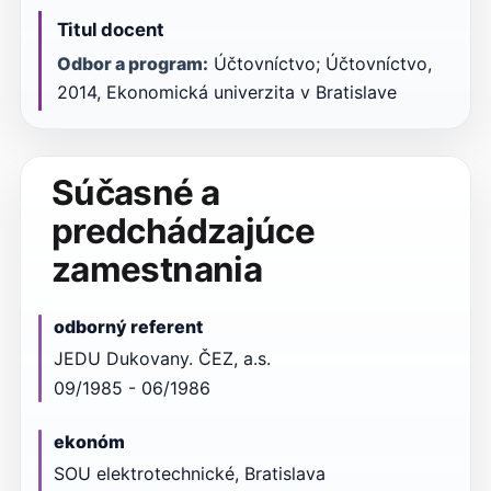
Titul docent
Odbor a program:
Účtovníctvo; Účtovníctvo,
2014, Ekonomická univerzita v Bratislave
Súčasné a
predchádzajúce
zamestnania
odborný referent
JEDU Dukovany. ČEZ, a.s.
09/1985 - 06/1986
ekonóm
SOU elektrotechnické, Bratislava