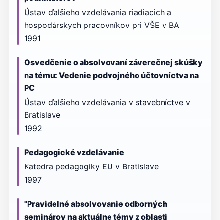
Ústav ďalšieho vzdelávania riadiacich a
hospodárskych pracovníkov pri VŠE v BA
1991
Osvedčenie o absolvovaní záverečnej skúšky
na tému: Vedenie podvojného účtovníctva na
PC
Ústav ďalšieho vzdelávania v stavebníctve v
Bratislave
1992
Pedagogické vzdelávanie
Katedra pedagogiky EU v Bratislave
1997
"Pravidelné absolvovanie odborných
seminárov na aktuálne témy z oblasti