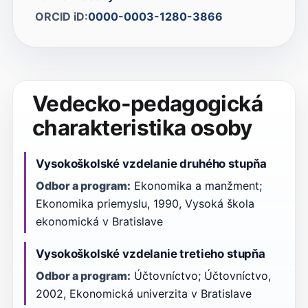
ORCID iD:
0000-0003-1280-3866
Vedecko-pedagogická
charakteristika osoby
Vysokoškolské vzdelanie druhého stupňa
Odbor a program:
Ekonomika a manžment;
Ekonomika priemyslu, 1990, Vysoká škola
ekonomická v Bratislave
Vysokoškolské vzdelanie tretieho stupňa
Odbor a program:
Účtovníctvo; Účtovníctvo,
2002, Ekonomická univerzita v Bratislave