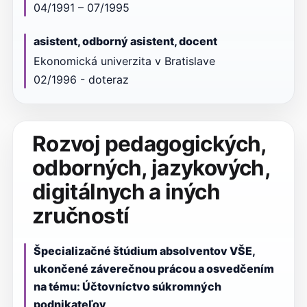
04/1991 – 07/1995
asistent, odborný asistent, docent
Ekonomická univerzita v Bratislave
02/1996 - doteraz
Rozvoj pedagogických,
odborných, jazykových,
digitálnych a iných
zručností
Špecializačné štúdium absolventov VŠE,
ukončené záverečnou prácou a osvedčením
na tému: Účtovníctvo súkromných
podnikateľov