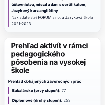
účtovníctva, miezd a daní s certifikátom,
Jazykový kurz angličtiny
Nakladatelství FORUM s.r.o. a Jazyková škola
2021-2023
Prehľad aktivít v rámci
pedagogického
pôsobenia na vysokej
škole
Prehľad obhájených záverečných prác
Bakalárske (prvý stupeň):
77
Diplomové (druhý stupeň):
253