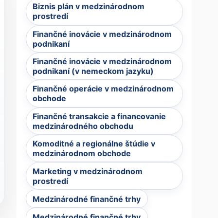
Biznis plán v medzinárodnom
prostredí
Finančné inovácie v medzinárodnom
podnikaní
Finančné inovácie v medzinárodnom
podnikaní (v nemeckom jazyku)
Finančné operácie v medzinárodnom
obchode
Finančné transakcie a financovanie
medzinárodného obchodu
Komoditné a regionálne štúdie v
medzinárodnom obchode
Marketing v medzinárodnom
prostredí
Medzinárodné finančné trhy
Medzinárodné finančné trhy