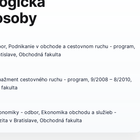
ogická
 osoby
or, Podnikanie v obchode a cestovnom ruchu - program,
tislave, Obchodná fakulta
nažment cestovného ruchu - program, 9/2008 – 8/2010,
 fakulta
onomiky - odbor, Ekonomika obchodu a služieb -
ita v Bratislave, Obchodná fakulta