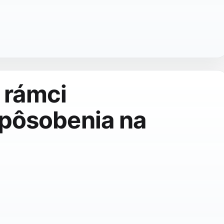
v rámci
pôsobenia na