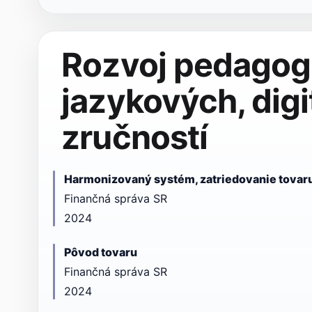
Rozvoj pedagog
jazykových, digi
zručností
Harmonizovaný systém, zatriedovanie tovaru
Finančná správa SR
2024
Pôvod tovaru
Finančná správa SR
2024