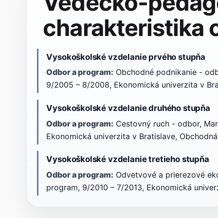
Vedecko-pedag
charakteristika
Vysokoškolské vzdelanie prvého stupňa
Odbor a program:
Obchodné podnikanie - odb
9/2005 – 8/2008, Ekonomická univerzita v Bra
Vysokoškolské vzdelanie druhého stupňa
Odbor a program:
Cestovný ruch - odbor, Ma
Ekonomická univerzita v Bratislave, Obchodná
Vysokoškolské vzdelanie tretieho stupňa
Odbor a program:
Odvetvové a prierezové ek
program, 9/2010 – 7/2013, Ekonomická univerz