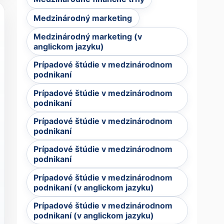
Medzinárodný marketing
Medzinárodný marketing (v
anglickom jazyku)
Prípadové štúdie v medzinárodnom
podnikaní
Prípadové štúdie v medzinárodnom
podnikaní
Prípadové štúdie v medzinárodnom
podnikaní
Prípadové štúdie v medzinárodnom
podnikaní
Prípadové štúdie v medzinárodnom
podnikaní (v anglickom jazyku)
Prípadové štúdie v medzinárodnom
podnikaní (v anglickom jazyku)