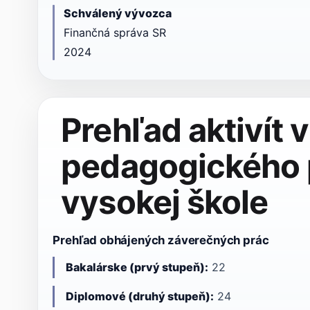
Schválený vývozca
Finančná správa SR
2024
Prehľad aktivít 
pedagogického 
vysokej škole
Prehľad obhájených záverečných prác
Bakalárske (prvý stupeň):
22
Diplomové (druhý stupeň):
24