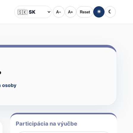
🇸🇰
☀
☾
A−
A+
Reset
Jazyk
.
 osoby
Participácia na výučbe