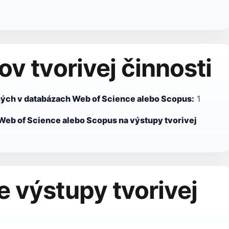
v tvorivej činnosti
aných v databázach Web of Science alebo Scopus:
1
Web of Science alebo Scopus na výstupy tvorivej
 výstupy tvorivej