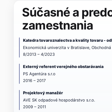
Súčasné a pred
zamestnania
Katedra tovaroznalectva a kvality tovaru - o
Ekonomická univerzita v Bratislave, Obchodná 
8/2013 – 4/2023
Externý referent verejného obstarávania
PS Agentúra s.r.o
2016 – 2017
Projektový manažér
AVE SK odpadové hospodárstvo s.r.o.
2009 – 2011