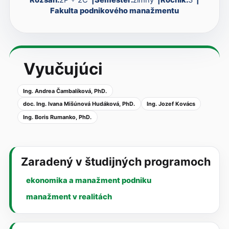
Fakulta podnikového manažmentu
Vyučujúci
Ing. Andrea Čambalíková, PhD.
doc. Ing. Ivana Mišúnová Hudáková, PhD.
Ing. Jozef Kovács
Ing. Boris Rumanko, PhD.
Zaradený v študijných programoch
ekonomika a manažment podniku
manažment v realitách