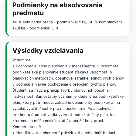
Podmienky na absolvovanie
predmetu
40 % seminárna práca - podmienka: 51%, 60 % kombinovaná
skúška - podmienka: 51%
Výsledky vzdelávania
Vedomosť:
• Pochopenie úlohy plánovania v manažmente. V predmete
podnikateľské plánovanie študent získava vedomosti o
plánovacích metódach, obsahovej stránke jednotlivých plánov
v podniku a hlavne pochopenie o prepojení týchto plánov.
Študenti sa naučia princíp tvorby plánov, ich obsah a
nadväznosť. Samostatný význam je kladený na podnikateľský
plán, ktorý patrí medzi základné dokumenty podnikov a má
vysokú využiteľnosť v praxi absolventov. Po absolvovaní
predmetu študenti vedia vytvoriť podnikateľský plán, ku
ktorému sa môžu neskôr vrátiť a použiť ho v praxi.
Kompetentnosť:
• identifikovať a ohodnotiť príležitosti a odhadnúť budúci