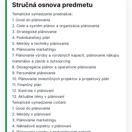
Stručná osnova predmetu
Tematické vymedzenie prednášok:
1. Úvod do plánovania
2. Ciele a systém plánov a organizácia plánovania
3. Strategické plánovanie
4. Podnikateľský plán
5. Metódy a techniky plánovania
6. Plánovanie marketingu
7. Plánovanie výroby a výrobných kapacít, plánovanie nákupu
materiálov a zásob a outsourcing
8. Dezagregácia plánov a operatívne plánovanie
9. Personálne plánovanie
10. Plánovanie investičných projektov a projektový plán
11. Finančný plán
12. Kontrola v plánovaní
13. Aktuálne témy v plánovaní
Tematické vymedzenie cvičení:
1. Úvod do plánovania
2. Metódy v plánovaní
3. Plánovanie marketingu
4. Nákladové aspekty v plánovaní
5. Plánovanie výroby a materiálových potrieb