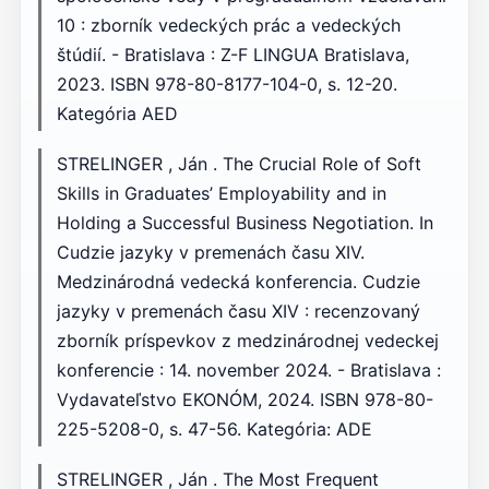
10 : zborník vedeckých prác a vedeckých
štúdií. - Bratislava : Z-F LINGUA Bratislava,
2023. ISBN 978-80-8177-104-0, s. 12-20.
Kategória AED
STRELINGER , Ján . The Crucial Role of Soft
Skills in Graduates’ Employability and in
Holding a Successful Business Negotiation. In
Cudzie jazyky v premenách času XIV.
Medzinárodná vedecká konferencia. Cudzie
jazyky v premenách času XIV : recenzovaný
zborník príspevkov z medzinárodnej vedeckej
konferencie : 14. november 2024. - Bratislava :
Vydavateľstvo EKONÓM, 2024. ISBN 978-80-
225-5208-0, s. 47-56. Kategória: ADE
STRELINGER , Ján . The Most Frequent