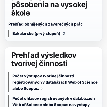
pôsobenia na vysokej
škole
Prehľad obhájených záverečných prác
Bakalárske (prvý stupeň):
2
Prehľad výsledkov
tvorivej činnosti
Počet výstupov tvorivej činnosti
registrovaných v databázach Web of Science
alebo Scopus:
5
Počet ohlasov registrovaných v databázach
Web of Science alebo Scopus na výstupy