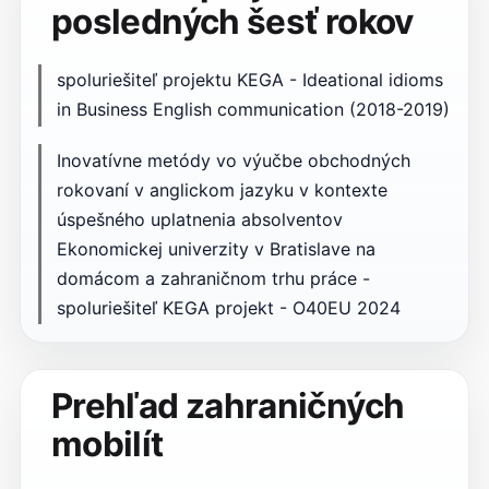
posledných šesť rokov
spoluriešiteľ projektu KEGA - Ideational idioms
in Business English communication (2018-2019)
Inovatívne metódy vo výučbe obchodných
rokovaní v anglickom jazyku v kontexte
úspešného uplatnenia absolventov
Ekonomickej univerzity v Bratislave na
domácom a zahraničnom trhu práce -
spoluriešiteľ KEGA projekt - O40EU 2024
Prehľad zahraničných
mobilít