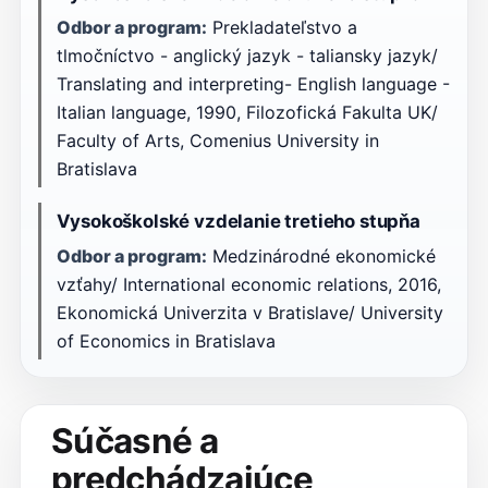
Odbor a program:
Prekladateľstvo a
tlmočníctvo - anglický jazyk - taliansky jazyk/
Translating and interpreting- English language -
Italian language, 1990, Filozofická Fakulta UK/
Faculty of Arts, Comenius University in
Bratislava
Vysokoškolské vzdelanie tretieho stupňa
Odbor a program:
Medzinárodné ekonomické
vzťahy/ International economic relations, 2016,
Ekonomická Univerzita v Bratislave/ University
of Economics in Bratislava
Súčasné a
predchádzajúce