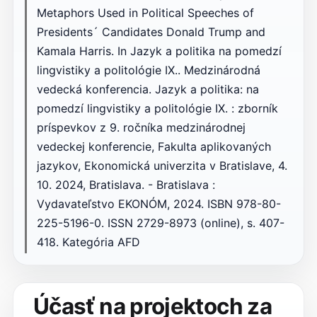
Metaphors Used in Political Speeches of
Presidents´ Candidates Donald Trump and
Kamala Harris. In Jazyk a politika na pomedzí
lingvistiky a politológie IX.. Medzinárodná
vedecká konferencia. Jazyk a politika: na
pomedzí lingvistiky a politológie IX. : zborník
príspevkov z 9. ročníka medzinárodnej
vedeckej konferencie, Fakulta aplikovaných
jazykov, Ekonomická univerzita v Bratislave, 4.
10. 2024, Bratislava. - Bratislava :
Vydavateľstvo EKONÓM, 2024. ISBN 978-80-
225-5196-0. ISSN 2729-8973 (online), s. 407-
418. Kategória AFD
Účasť na projektoch za