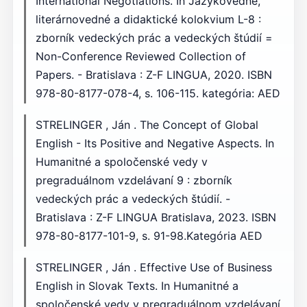
International Negotiations. In Jazykovedné,
literárnovedné a didaktické kolokvium L-8 :
zborník vedeckých prác a vedeckých štúdií =
Non-Conference Reviewed Collection of
Papers. - Bratislava : Z-F LINGUA, 2020. ISBN
978-80-8177-078-4, s. 106-115. kategória: AED
STRELINGER , Ján . The Concept of Global
English - Its Positive and Negative Aspects. In
Humanitné a spoločenské vedy v
pregraduálnom vzdelávaní 9 : zborník
vedeckých prác a vedeckých štúdií. -
Bratislava : Z-F LINGUA Bratislava, 2023. ISBN
978-80-8177-101-9, s. 91-98.Kategória AED
STRELINGER , Ján . Effective Use of Business
English in Slovak Texts. In Humanitné a
spoločenské vedy v pregraduálnom vzdelávaní