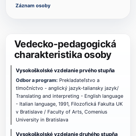
Záznam osoby
Vedecko-pedagogická
charakteristika osoby
Vysokoškolské vzdelanie prvého stupňa
Odbor a program:
Prekladateľstvo a
tlmočníctvo - anglický jazyk-taliansky jazyk/
Translating and interpreting - English language
- Italian language, 1991, Filozofická Fakulta UK
v Bratislave / Faculty of Arts, Comenius
University in Bratislava
Vysokoškolské vzdelanie druhého stupňa