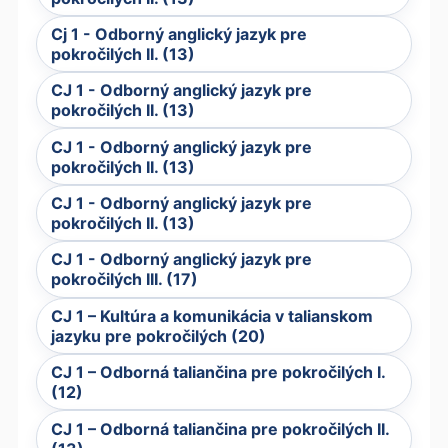
Cj 1 - Odborný anglický jazyk pre
pokročilých II. (13)
CJ 1 - Odborný anglický jazyk pre
pokročilých II. (13)
CJ 1 - Odborný anglický jazyk pre
pokročilých II. (13)
CJ 1 - Odborný anglický jazyk pre
pokročilých II. (13)
CJ 1 - Odborný anglický jazyk pre
pokročilých III. (17)
CJ 1 – Kultúra a komunikácia v talianskom
jazyku pre pokročilých (20)
CJ 1 – Odborná taliančina pre pokročilých I.
(12)
CJ 1 – Odborná taliančina pre pokročilých II.