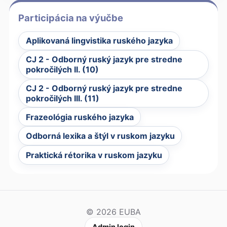
Participácia na výučbe
Aplikovaná lingvistika ruského jazyka
CJ 2 - Odborný ruský jazyk pre stredne
pokročilých II. (10)
CJ 2 - Odborný ruský jazyk pre stredne
pokročilých III. (11)
Frazeológia ruského jazyka
Odborná lexika a štýl v ruskom jazyku
Praktická rétorika v ruskom jazyku
© 2026 EUBA
Admin login