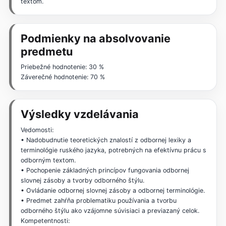
textom.
Podmienky na absolvovanie
predmetu
Priebežné hodnotenie: 30 %
Záverečné hodnotenie: 70 %
Výsledky vzdelávania
Vedomosti:
• Nadobudnutie teoretických znalostí z odbornej lexiky a
terminológie ruského jazyka, potrebných na efektívnu prácu s
odborným textom.
• Pochopenie základných princípov fungovania odbornej
slovnej zásoby a tvorby odborného štýlu.
• Ovládanie odbornej slovnej zásoby a odbornej terminológie.
• Predmet zahŕňa problematiku používania a tvorbu
odborného štýlu ako vzájomne súvisiaci a previazaný celok.
Kompetentnosti: