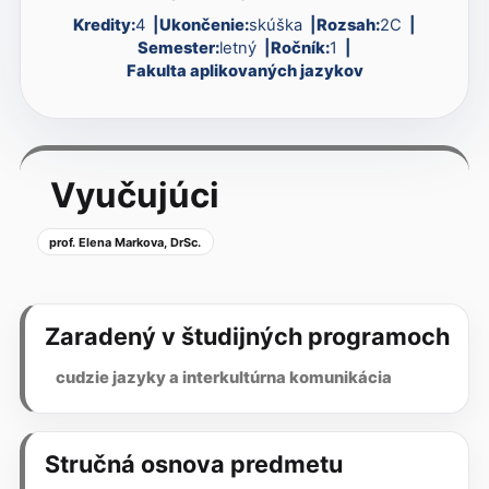
Kredity:
4
Ukončenie:
skúška
Rozsah:
2C
Semester:
letný
Ročník:
1
Fakulta aplikovaných jazykov
Vyučujúci
prof. Elena Markova, DrSc.
Zaradený v študijných programoch
cudzie jazyky a interkultúrna komunikácia
Stručná osnova predmetu