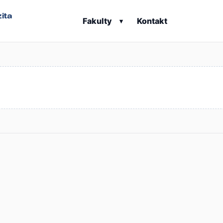
ita
Fakulty
Kontakt
▾