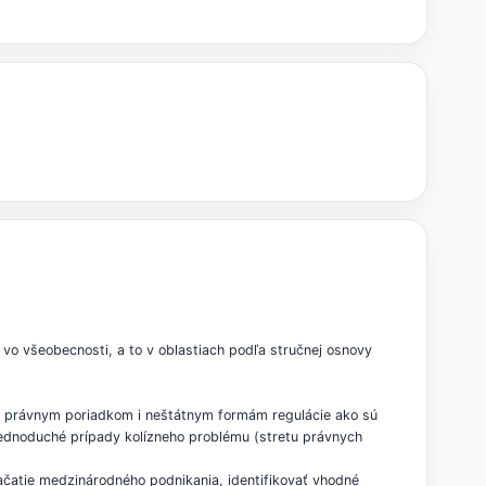
vo všeobecnosti, a to v oblastiach podľa stručnej osnovy
m právnym poriadkom i neštátnym formám regulácie ako sú
jednoduché prípady kolízneho problému (stretu právnych
ačatie medzinárodného podnikania, identifikovať vhodné