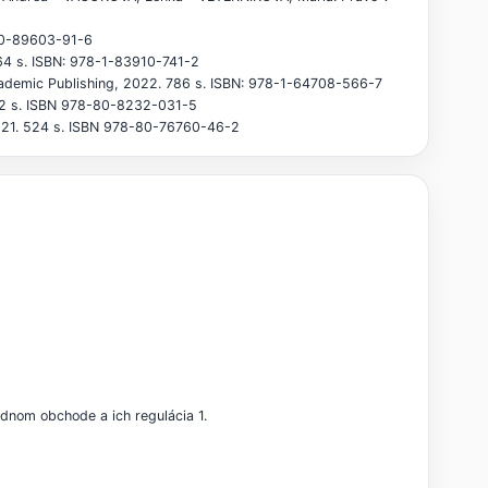
-80-89603-91-6
864 s. ISBN: 978-1-83910-741-2
 Academic Publishing, 2022. 786 s. ISBN: 978-1-64708-566-7
592 s. ISBN 978-80-8232-031-5
2021. 524 s. ISBN 978-80-76760-46-2
dnom obchode a ich regulácia 1.