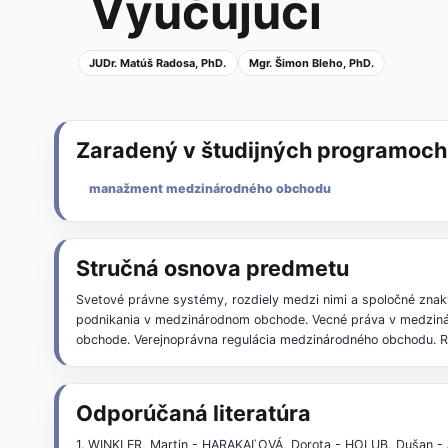
Vyučujúci
JUDr. Matúš Radosa, PhD.
Mgr. Šimon Bleho, PhD.
Zaradený v študijných programoch
manažment medzinárodného obchodu
Stručná osnova predmetu
Svetové právne systémy, rozdiely medzi nimi a spoločné zna
podnikania v medzinárodnom obchode. Vecné práva v medzin
obchode. Verejnoprávna regulácia medzinárodného obchodu. 
Odporúčaná literatúra
1. WINKLER, Martin - HARAKAĽOVÁ, Dorota - HOLUB, Dušan 