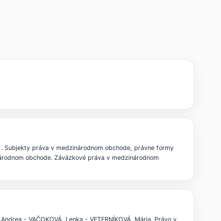
v). Subjekty práva v medzinárodnom obchode, právne formy
inárodnom obchode. Záväzkové práva v medzinárodnom
Andrea - VAČOKOVÁ, Lenka - VETERNÍKOVÁ, Mária. Právo v