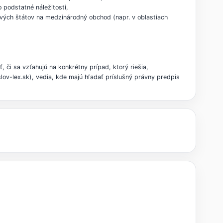
 podstatné náležitosti,
vých štátov na medzinárodný obchod (napr. v oblastiach
, či sa vzťahujú na konkrétny prípad, ktorý riešia,
ov-lex.sk), vedia, kde majú hľadať príslušný právny predpis