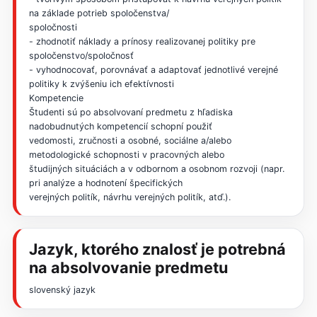
na základe potrieb spoločenstva/
spoločnosti
- zhodnotiť náklady a prínosy realizovanej politiky pre
spoločenstvo/spoločnosť
- vyhodnocovať, porovnávať a adaptovať jednotlivé verejné
politiky k zvýšeniu ich efektívnosti
Kompetencie
Študenti sú po absolvovaní predmetu z hľadiska
nadobudnutých kompetencií schopní použiť
vedomosti, zručnosti a osobné, sociálne a/alebo
metodologické schopnosti v pracovných alebo
študijných situáciách a v odbornom a osobnom rozvoji (napr.
pri analýze a hodnotení špecifických
verejných politík, návrhu verejných politík, atď.).
Jazyk, ktorého znalosť je potrebná
na absolvovanie predmetu
slovenský jazyk