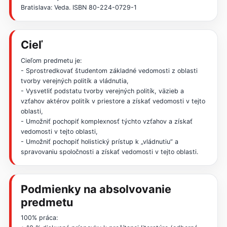
Bratislava: Veda. ISBN 80-224-0729-1
Cieľ
Cieľom predmetu je:
- Sprostredkovať študentom základné vedomosti z oblasti
tvorby verejných politík a vládnutia,
- Vysvetliť podstatu tvorby verejných politík, väzieb a
vzťahov aktérov politík v priestore a získať vedomosti v tejto
oblasti,
- Umožniť pochopiť komplexnosť týchto vzťahov a získať
vedomosti v tejto oblasti,
- Umožniť pochopiť holistický prístup k „vládnutiu“ a
spravovaniu spoločnosti a získať vedomosti v tejto oblasti.
Podmienky na absolvovanie
predmetu
100% práca: