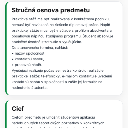
Stručná osnova predmetu
Praktická stáž má byť realizovaná v konkrétnom podniku,
nemusí byť naviazaná na riešenie diplomovej práce. Náplň
praktickej stáže musí byť v súlade s profilom absolventa a
obsahovou náplňou študijného programu. Študent absolvuje
spoločné úvodné stretnutie s vyučujúcim.
Do stanoveného termínu, nahlási:
• názov spoločnosti,
• kontaktnú osobu,
• pracovnú náplň.
Vyučujúci realizuje počas semestra kontrolu realizácie
praktickej stáže: telefonicky, e-mailom kontaktuje uvedenú
kontaktnú osobu v spoločnosti a zašle jej formulár na
hodnotenie študenta.
Cieľ
Cieľom predmetu je umožniť študentovi aplikáciu
nadobudnutých teoretických poznatkov v konkrétnych