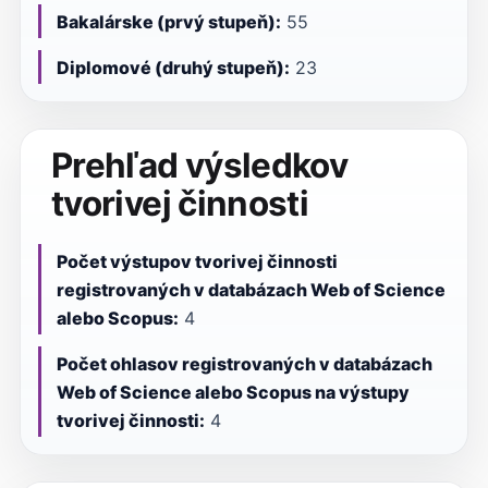
Bakalárske (prvý stupeň):
55
Diplomové (druhý stupeň):
23
Prehľad výsledkov
tvorivej činnosti
Počet výstupov tvorivej činnosti
registrovaných v databázach Web of Science
alebo Scopus:
4
Počet ohlasov registrovaných v databázach
Web of Science alebo Scopus na výstupy
tvorivej činnosti:
4