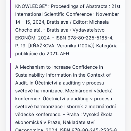
KNOWLEDGE" : Proceedings of Abstracts : 21st
International Scientific Conference : November
14 - 15, 2024, Bratislava / Editor: Michaela
Chocholatá. - Bratislava : Vydavateľstvo
EKONÓM, 2024. - ISBN 978-80-225-5185-4. -
P. 19. [KŇAŽKOVÁ, Veronika (100%)] Kategória
publikácie do 2021: AFH
A Mechanism to Increase Confidence in
Sustainability Information in the Context of
Audit. In Účetnictví a auditing v procesu
světové harmonizace. Mezinárodní vědecká
konference. Účetnictví a auditing v procesu
světové harmonizace : sborník z mezinárodní
vědecké konference. - Praha : Vysoká škola
ekonomická v Praze, Nakladatelství
Oeconomica, 2024. ISBN 978-80-245-2535-8,