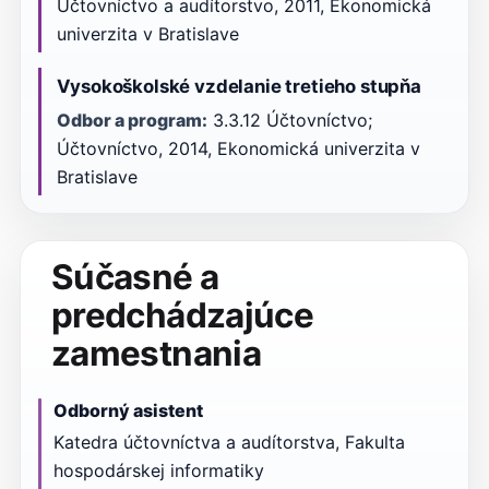
Účtovníctvo a audítorstvo, 2011, Ekonomická
univerzita v Bratislave
Vysokoškolské vzdelanie tretieho stupňa
Odbor a program:
3.3.12 Účtovníctvo;
Účtovníctvo, 2014, Ekonomická univerzita v
Bratislave
Súčasné a
predchádzajúce
zamestnania
Odborný asistent
Katedra účtovníctva a audítorstva, Fakulta
hospodárskej informatiky