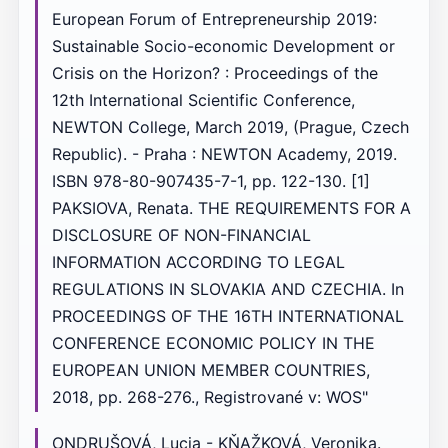
European Forum of Entrepreneurship 2019:
Sustainable Socio-economic Development or
Crisis on the Horizon? : Proceedings of the
12th International Scientific Conference,
NEWTON College, March 2019, (Prague, Czech
Republic). - Praha : NEWTON Academy, 2019.
ISBN 978-80-907435-7-1, pp. 122-130. [1]
PAKSIOVA, Renata. THE REQUIREMENTS FOR A
DISCLOSURE OF NON-FINANCIAL
INFORMATION ACCORDING TO LEGAL
REGULATIONS IN SLOVAKIA AND CZECHIA. In
PROCEEDINGS OF THE 16TH INTERNATIONAL
CONFERENCE ECONOMIC POLICY IN THE
EUROPEAN UNION MEMBER COUNTRIES,
2018, pp. 268-276., Registrované v: WOS"
ONDRUŠOVÁ, Lucia - KŇAŽKOVÁ, Veronika.