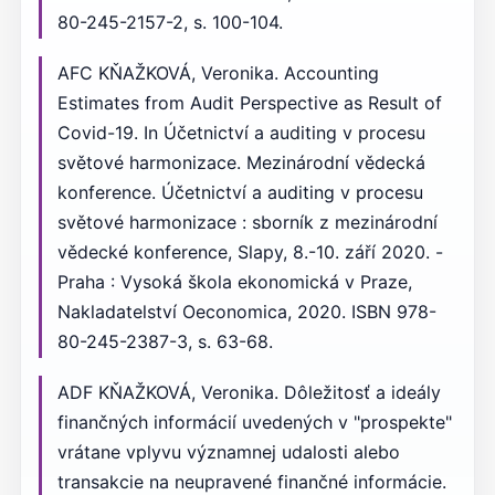
80-245-2157-2, s. 100-104.
AFC KŇAŽKOVÁ, Veronika. Accounting
Estimates from Audit Perspective as Result of
Covid-19. In Účetnictví a auditing v procesu
světové harmonizace. Mezinárodní vědecká
konference. Účetnictví a auditing v procesu
světové harmonizace : sborník z mezinárodní
vědecké konference, Slapy, 8.-10. září 2020. -
Praha : Vysoká škola ekonomická v Praze,
Nakladatelství Oeconomica, 2020. ISBN 978-
80-245-2387-3, s. 63-68.
ADF KŇAŽKOVÁ, Veronika. Dôležitosť a ideály
finančných informácií uvedených v "prospekte"
vrátane vplyvu významnej udalosti alebo
transakcie na neupravené finančné informácie.