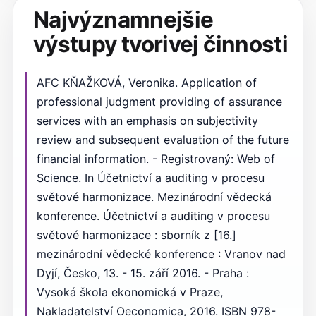
Najvýznamnejšie
výstupy tvorivej činnosti
AFC KŇAŽKOVÁ, Veronika. Application of
professional judgment providing of assurance
services with an emphasis on subjectivity
review and subsequent evaluation of the future
financial information. - Registrovaný: Web of
Science. In Účetnictví a auditing v procesu
světové harmonizace. Mezinárodní vědecká
konference. Účetnictví a auditing v procesu
světové harmonizace : sborník z [16.]
mezinárodní vědecké konference : Vranov nad
Dyjí, Česko, 13. - 15. září 2016. - Praha :
Vysoká škola ekonomická v Praze,
Nakladatelství Oeconomica, 2016. ISBN 978-