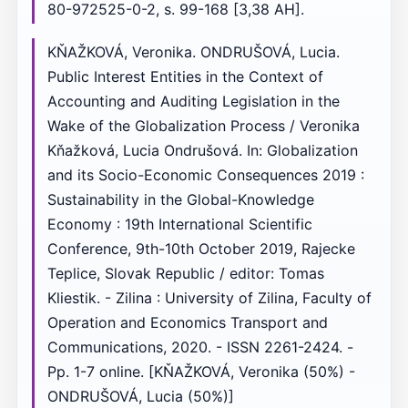
80-972525-0-2, s. 99-168 [3,38 AH].
KŇAŽKOVÁ, Veronika. ONDRUŠOVÁ, Lucia.
Public Interest Entities in the Context of
Accounting and Auditing Legislation in the
Wake of the Globalization Process / Veronika
Kňažková, Lucia Ondrušová. In: Globalization
and its Socio-Economic Consequences 2019 :
Sustainability in the Global-Knowledge
Economy : 19th International Scientific
Conference, 9th-10th October 2019, Rajecke
Teplice, Slovak Republic / editor: Tomas
Kliestik. - Zilina : University of Zilina, Faculty of
Operation and Economics Transport and
Communications, 2020. - ISSN 2261-2424. -
Pp. 1-7 online. [KŇAŽKOVÁ, Veronika (50%) -
ONDRUŠOVÁ, Lucia (50%)]