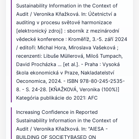
Sustainability Information in the Context of
Audit / Veronika Kňažková. In: Účetnictví a
auditing v procesu světové harmonizace
[elektronický zdroj] : sborník z mezinárodní
vědecké konference : Kroměříž, 3.-5. září 2024
/ editoři: Michal Hora, Miroslava Vašeková ;
recenzenti: Libuše Müllerová, Miloš Tumpach,
David Procházka ... [et al.]. - Praha : Vysoká
škola ekonomická v Praze, Nakladatelství
Oeconomica, 2024. - ISBN 978-80-245-2535-
8. - S. 24-28. [KŇAŽKOVÁ, Veronika (100%)]
Kategória publikácie do 2021: AFC
Increasing Confidence in Reported
Sustainability Information in the Context of
Audit / Veronika Kňažková. In: "AIESA -
BUILDING OF SOCIETYBASED ON