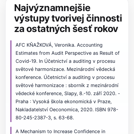
Najvýznamnejšie
výstupy tvorivej činnosti
za ostatných šesť rokov
AFC KŇAŽKOVÁ, Veronika. Accounting
Estimates from Audit Perspective as Result of
Covid-19. In Účetnictví a auditing v procesu
světové harmonizace. Mezinárodní vědecká
konference. Účetnictví a auditing v procesu
světové harmonizace : sborník z mezinárodní
vědecké konference, Slapy, 8.-10. září 2020. -
Praha : Vysoká škola ekonomická v Praze,
Nakladatelství Oeconomica, 2020. ISBN 978-
80-245-2387-3, s. 63-68.
A Mechanism to Increase Confidence in