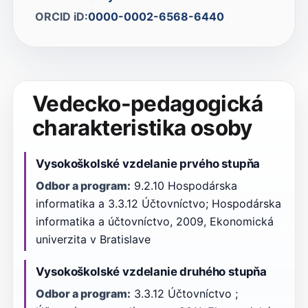
ORCID iD:
0000-0002-6568-6440
Vedecko-pedagogická
charakteristika osoby
Vysokoškolské vzdelanie prvého stupňa
Odbor a program:
9.2.10 Hospodárska
informatika a 3.3.12 Účtovníctvo; Hospodárska
informatika a účtovníctvo, 2009, Ekonomická
univerzita v Bratislave
Vysokoškolské vzdelanie druhého stupňa
Odbor a program:
3.3.12 Účtovníctvo ;