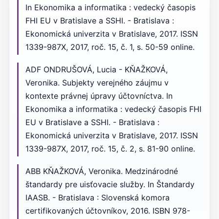
In Ekonomika a informatika : vedecký časopis
FHI EU v Bratislave a SSHI. - Bratislava :
Ekonomická univerzita v Bratislave, 2017. ISSN
1339-987X, 2017, roč. 15, č. 1, s. 50-59 online.
ADF ONDRUŠOVÁ, Lucia - KŇAŽKOVÁ,
Veronika. Subjekty verejného záujmu v
kontexte právnej úpravy účtovníctva. In
Ekonomika a informatika : vedecký časopis FHI
EU v Bratislave a SSHI. - Bratislava :
Ekonomická univerzita v Bratislave, 2017. ISSN
1339-987X, 2017, roč. 15, č. 2, s. 81-90 online.
ABB KŇAŽKOVÁ, Veronika. Medzinárodné
štandardy pre uisťovacie služby. In Štandardy
IAASB. - Bratislava : Slovenská komora
certifikovaných účtovníkov, 2016. ISBN 978-