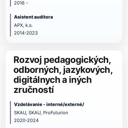
2016 -
Asistent audítora
APX, k.s.
2014-2023
Rozvoj pedagogických,
odborných, jazykových,
digitálnych a iných
zručností
Vzdelávanie - interné/externé/
SKAU, SKAU, ProFuturion
2020-2024