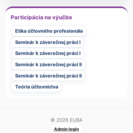
Participácia na výučbe
Etika účtovného profesionála
Seminár k záverečnej práci I
Seminár k záverečnej práci I
Seminár k záverečnej práci II
Seminár k záverečnej práci II
Teória účtovníctva
© 2026 EUBA
Admin login