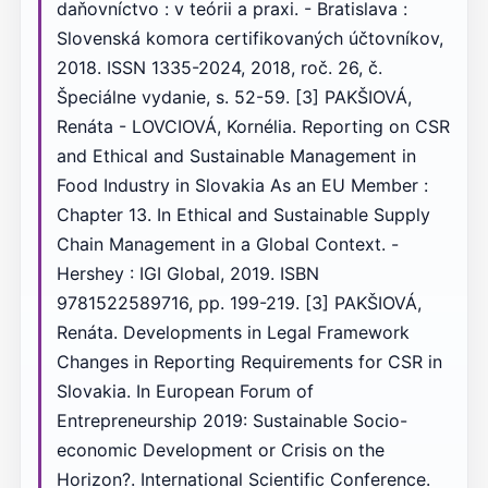
daňovníctvo : v teórii a praxi. - Bratislava :
Slovenská komora certifikovaných účtovníkov,
2018. ISSN 1335-2024, 2018, roč. 26, č.
Špeciálne vydanie, s. 52-59. [3] PAKŠIOVÁ,
Renáta - LOVCIOVÁ, Kornélia. Reporting on CSR
and Ethical and Sustainable Management in
Food Industry in Slovakia As an EU Member :
Chapter 13. In Ethical and Sustainable Supply
Chain Management in a Global Context. -
Hershey : IGI Global, 2019. ISBN
9781522589716, pp. 199-219. [3] PAKŠIOVÁ,
Renáta. Developments in Legal Framework
Changes in Reporting Requirements for CSR in
Slovakia. In European Forum of
Entrepreneurship 2019: Sustainable Socio-
economic Development or Crisis on the
Horizon?. International Scientific Conference.