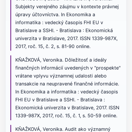
Subjekty verejného záujmu v kontexte právnej
úpravy účtovníctva. In Ekonomika a
informatika : vedecký časopis FHI EU v
Bratislave a SSHI. - Bratislava : Ekonomická
univerzita v Bratislave, 2017. ISSN 1339-987X,
2017, roč. 15, č. 2, s. 81-90 online.
KŇAŽKOVÁ, Veronika. Dôležitosť a ideály
finančných informácií uvedených v "prospekte"
vrátane vplyvu významnej udalosti alebo
transakcie na neupravené finančné informácie.
In Ekonomika a informatika : vedecký časopis
FHI EU v Bratislave a SSHI. - Bratislava :
Ekonomická univerzita v Bratislave, 2017. ISSN
1339-987X, 2017, roč. 15, č. 1, s. 50-59 online.
KŇAŽKOVÁ, Veronika. Audit ako významný