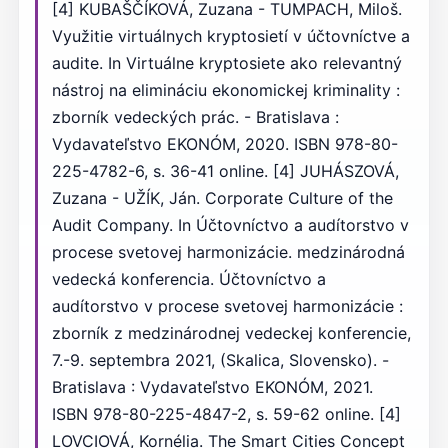
[4] KUBAŠČÍKOVÁ, Zuzana - TUMPACH, Miloš.
Využitie virtuálnych kryptosietí v účtovníctve a
audite. In Virtuálne kryptosiete ako relevantný
nástroj na elimináciu ekonomickej kriminality :
zborník vedeckých prác. - Bratislava :
Vydavateľstvo EKONÓM, 2020. ISBN 978-80-
225-4782-6, s. 36-41 online. [4] JUHÁSZOVÁ,
Zuzana - UŽÍK, Ján. Corporate Culture of the
Audit Company. In Účtovníctvo a audítorstvo v
procese svetovej harmonizácie. medzinárodná
vedecká konferencia. Účtovníctvo a
audítorstvo v procese svetovej harmonizácie :
zborník z medzinárodnej vedeckej konferencie,
7.-9. septembra 2021, (Skalica, Slovensko). -
Bratislava : Vydavateľstvo EKONÓM, 2021.
ISBN 978-80-225-4847-2, s. 59-62 online. [4]
LOVCIOVÁ, Kornélia. The Smart Cities Concept