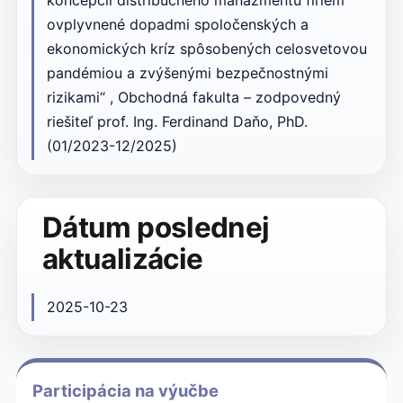
koncepcií distribučného manažmentu firiem
ovplyvnené dopadmi spoločenských a
ekonomických kríz spôsobených celosvetovou
pandémiou a zvýšenými bezpečnostnými
rizikami“ , Obchodná fakulta – zodpovedný
riešiteľ prof. Ing. Ferdinand Daňo, PhD.
(01/2023-12/2025)
Dátum poslednej
aktualizácie
2025-10-23
Participácia na výučbe