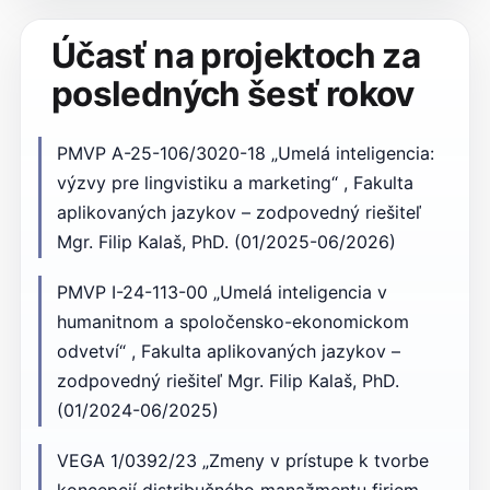
Účasť na projektoch za
posledných šesť rokov
PMVP A-25-106/3020-18 „Umelá inteligencia:
výzvy pre lingvistiku a marketing“ , Fakulta
aplikovaných jazykov – zodpovedný riešiteľ
Mgr. Filip Kalaš, PhD. (01/2025-06/2026)
PMVP I-24-113-00 „Umelá inteligencia v
humanitnom a spoločensko-ekonomickom
odvetví“ , Fakulta aplikovaných jazykov –
zodpovedný riešiteľ Mgr. Filip Kalaš, PhD.
(01/2024-06/2025)
VEGA 1/0392/23 „Zmeny v prístupe k tvorbe