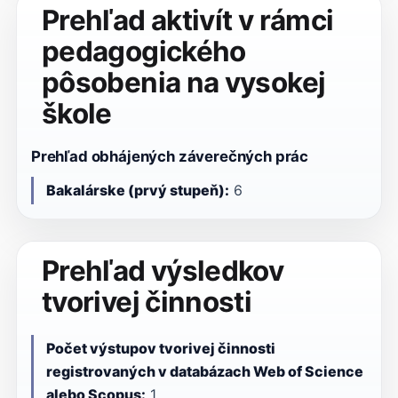
Prehľad aktivít v rámci
pedagogického
pôsobenia na vysokej
škole
Prehľad obhájených záverečných prác
Bakalárske (prvý stupeň):
6
Prehľad výsledkov
tvorivej činnosti
Počet výstupov tvorivej činnosti
registrovaných v databázach Web of Science
alebo Scopus:
1