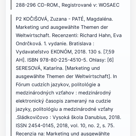
288-296 CD-ROM., Registrované v: WOSAEC
P2 KOČIŠOVÁ, Zuzana - PATÉ, Magdaléna.
Marketing und ausgewählte Themen der
Weltwirtschaft. Recenzenti: Richard Hahn, Eva
Ondrčková. 1. vydanie. Bratislava :
Vydavateľstvo EKONÓM, 2018. 130 s. [7,59
AH]. ISBN 978-80-225-4510-5. Ohlasy: [6]
SERESOVÁ, Katarína. [Marketing und
ausgewählte Themen der Weltwirtschaft]. In
Fórum cudzích jazykov, politológie a
medzinárodných vzťahov : medzinárodný
elektronický časopis zameraný na cudzie
jazyky, politológiu a medzinárodné vzťahy
.Sládkovičovo : Vysoká škola Danubius, 2018.
ISSN 2454-0145, 2018, vol. 10, no. 2, s. 75.
Recenzia na: Marketing und ausgewählte