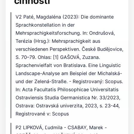
činnosti
V2 Paté, Magdaléna (2023): Die dominante
Sprachkonstellation in der
Mehrsprachigkeitsforschung. In: Ondrušová,
Terézia (Hrsg.): Mehrsprachigkeit aus
verschiedenen Perspektiven. České Budějovice,
S. 70–79. Ohlas: [1] GAŠOVÁ, Zuzana.
Sprachenvielfalt von Bratislava. Eine Linguistic
Landscape-Analyse am Beispiel der Michalská-
und der Zelená-Straße. - Registrovaný: Scopus.
In: Acta Facultatis Philosophicae Universitatis
Ostraviensis Studia Germanistica Nr. 33/2023,
Ostrava: Ostravská univerzita, 2023, s. 23-44,
Registrované v: Scopus
P2 LIPKOVÁ, Ľudmila - CSABAY, Marek -