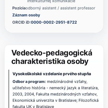
interkultúrnej komunikácie
Pozícia
odborný asistent / assistent professor
Záznam osoby
ORCID iD:
0000-0002-2951-8722
Vedecko-pedagogická
charakteristika osoby
Vysokoškolské vzdelanie prvého stupňa
Odbor a program:
medzinárodné vzťahy,
učiteľstvo história - nemecký jazyk a literatúra,
2003, 2004, Fakulta medzinárodných vzťahov,
Ekonomická univerzita v Bratislave; Filozofická
fakulta UK v Bratislave