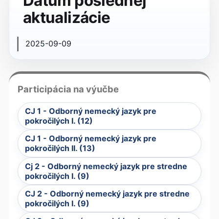
Dátum poslednej
aktualizácie
2025-09-09
Participácia na výučbe
CJ 1 - Odborný nemecký jazyk pre
pokročilých I. (12)
CJ 1 - Odborný nemecký jazyk pre
pokročilých II. (13)
Cj 2 - Odborný nemecký jazyk pre stredne
pokročilých I. (9)
CJ 2 - Odborný nemecký jazyk pre stredne
pokročilých I. (9)