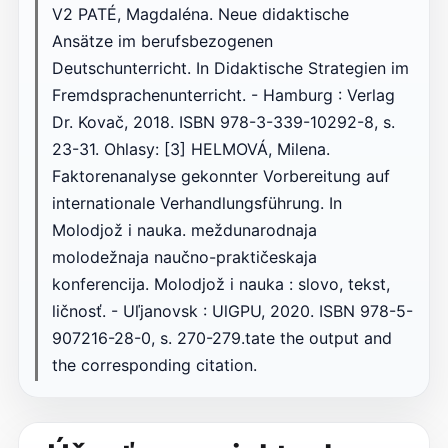
V2 PATÉ, Magdaléna. Neue didaktische
Ansätze im berufsbezogenen
Deutschunterricht. In Didaktische Strategien im
Fremdsprachenunterricht. - Hamburg : Verlag
Dr. Kovač, 2018. ISBN 978-3-339-10292-8, s.
23-31. Ohlasy: [3] HELMOVÁ, Milena.
Faktorenanalyse gekonnter Vorbereitung auf
internationale Verhandlungsführung. In
Molodjož i nauka. meždunarodnaja
molodežnaja naučno-praktičeskaja
konferencija. Molodjož i nauka : slovo, tekst,
ličnosť. - Uľjanovsk : UlGPU, 2020. ISBN 978-5-
907216-28-0, s. 270-279.tate the output and
the corresponding citation.