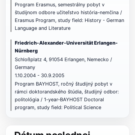
Program Erasmus, semestrálny pobyt v
študijnom odbore učiteľstvo história-nemčina /
Erasmus Program, study field: History - German
Language and Literature
Friedrich-Alexander-Universität Erlangen-
Nürnberg
Schloßplatz 4, 91054 Erlangen, Nemecko /
Germany
1.10.2004 - 30.9.2005
Program BAYHOST, ročný študijný pobyt v
rámci doktorandského štúdia, študijný odbor:
politológia / 1-year-BAYHOST Doctoral
program, study field: Political Science