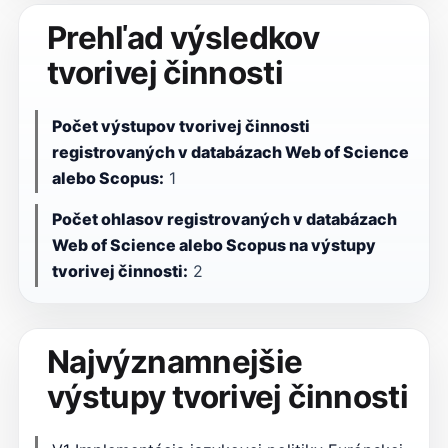
Prehľad výsledkov
tvorivej činnosti
Počet výstupov tvorivej činnosti
registrovaných v databázach Web of Science
alebo Scopus:
1
Počet ohlasov registrovaných v databázach
Web of Science alebo Scopus na výstupy
tvorivej činnosti:
2
Najvýznamnejšie
výstupy tvorivej činnosti