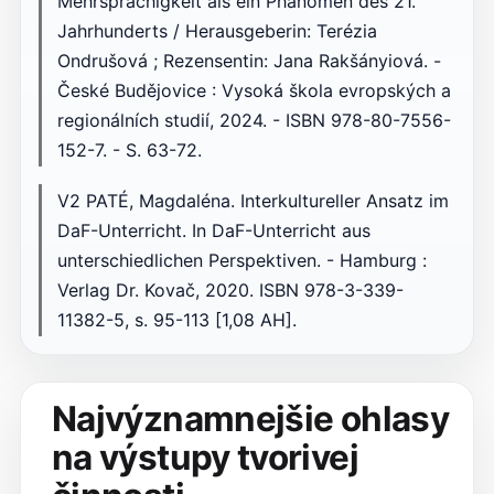
Mehrsprachigkeit als ein Phänomen des 21.
Jahrhunderts / Herausgeberin: Terézia
Ondrušová ; Rezensentin: Jana Rakšányiová. -
České Budějovice : Vysoká škola evropských a
regionálních studií, 2024. - ISBN 978-80-7556-
152-7. - S. 63-72.
V2 PATÉ, Magdaléna. Interkultureller Ansatz im
DaF-Unterricht. In DaF-Unterricht aus
unterschiedlichen Perspektiven. - Hamburg :
Verlag Dr. Kovač, 2020. ISBN 978-3-339-
11382-5, s. 95-113 [1,08 AH].
Najvýznamnejšie ohlasy
na výstupy tvorivej