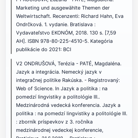
Marketing und ausgewählte Themen der
Weltwirtschaft. Recenzenti: Richard Hahn, Eva
Ondrčková. 1. vydanie. Bratislava :
Vydavateľstvo EKONÓM, 2018. 130 s. [7,59
AH]. ISBN 978-80-225-4510-5. Kategória
publikácie do 2021: BCI
V2 ONDRUŠOVÁ, Terézia - PATÉ, Magdaléna.
Jazyk a integrácia. Nemecký jazyk v
integračnej politike Rakúska. - Registrovaný:
Web of Science. In Jazyk a politika : na
pomedzí lingvistiky a politológie III..
Medzinárodná vedecká konferencia. Jazyk a
politika : na pomedzí lingvistiky a politológie III.
: zborník príspevkov z 3. ročníka
medzinárodnej vedeckej konferencie,