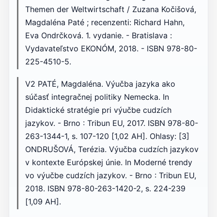
Themen der Weltwirtschaft / Zuzana Kočišová,
Magdaléna Paté ; recenzenti: Richard Hahn,
Eva Ondrčková. 1. vydanie. - Bratislava :
Vydavateľstvo EKONÓM, 2018. - ISBN 978-80-
225-4510-5.
V2 PATÉ, Magdaléna. Výučba jazyka ako
súčasť integračnej politiky Nemecka. In
Didaktické stratégie pri výučbe cudzích
jazykov. - Brno : Tribun EU, 2017. ISBN 978-80-
263-1344-1, s. 107-120 [1,02 AH]. Ohlasy: [3]
ONDRUŠOVÁ, Terézia. Výučba cudzích jazykov
v kontexte Európskej únie. In Moderné trendy
vo výučbe cudzích jazykov. - Brno : Tribun EU,
2018. ISBN 978-80-263-1420-2, s. 224-239
[1,09 AH].