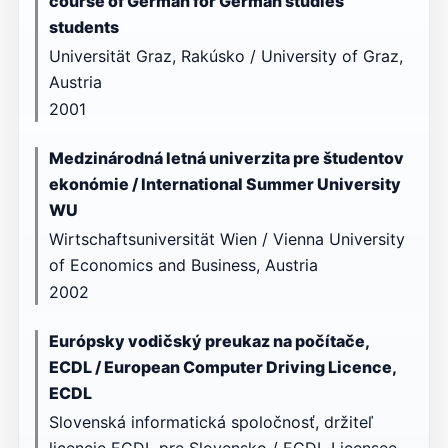
course of German for German studies
students
Universität Graz, Rakúsko / University of Graz,
Austria
2001
Medzinárodná letná univerzita pre študentov
ekonómie / International Summer University
WU
Wirtschaftsuniversität Wien / Vienna University
of Economics and Business, Austria
2002
Európsky vodičský preukaz na počítače,
ECDL / European Computer Driving Licence,
ECDL
Slovenská informatická spoločnosť, držiteľ
licencie ECDL pre Slovensko / ECDL Licensee