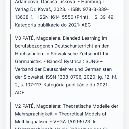
Adamcová, Danuša Lišková. - Hamburg :
Verlag Dr. Kovač, 2023. - ISBN 978-3-339-
13638-1. - ISSN 1614-5550 (Print). - S. 39-49.
Kategória publikácie do 2021: AEC
V3 PATÉ, Magdaléna. Blended Learning im
berufsbezogenen Deutschunterricht an den
Hochschulen. In Slowakische Zeitschrift für
Germanistik. - Banská Bystrica : SUNG –
Verband der Deutschlehrer und Germanisten
der Slowakei. ISSN 1338-0796, 2020, jg. 12, hf.
2, s. 107-117. Kategória publikácie do 2021:
ADF
V2 PATÉ, Magdaléna: Theoretische Modelle der
Mehrsprachigkeit = Theoretical Models of
Multilingualism. - VEGA 1/0295/23. In: