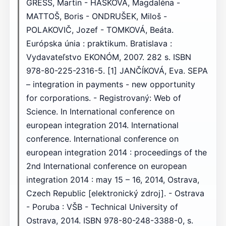
GREŠŠ, Martin - HAŠKOVÁ, Magdaléna -
MATTOŠ, Boris - ONDRUŠEK, Miloš -
POLAKOVIČ, Jozef - TOMKOVÁ, Beáta.
Európska únia : praktikum. Bratislava :
Vydavateľstvo EKONÓM, 2007. 282 s. ISBN
978-80-225-2316-5. [1] JANČÍKOVÁ, Eva. SEPA
– integration in payments - new opportunity
for corporations. - Registrovaný: Web of
Science. In International conference on
european integration 2014. International
conference. International conference on
european integration 2014 : proceedings of the
2nd International conference on european
integration 2014 : may 15 – 16, 2014, Ostrava,
Czech Republic [elektronický zdroj]. - Ostrava
- Poruba : VŠB - Technical University of
Ostrava, 2014. ISBN 978-80-248-3388-0, s.