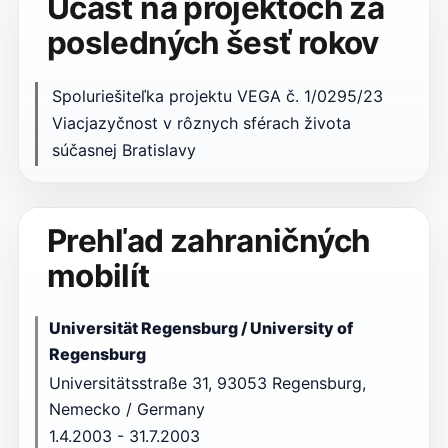
Účasť na projektoch za
posledných šesť rokov
Spoluriešiteľka projektu VEGA č. 1/0295/23
Viacjazyčnost v rôznych sférach života
súčasnej Bratislavy
Prehľad zahraničných
mobilít
Universität Regensburg / University of
Regensburg
Universitätsstraße 31, 93053 Regensburg,
Nemecko / Germany
1.4.2003 - 31.7.2003