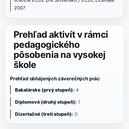
2007
Prehľad aktivít v rámci
pedagogického
pôsobenia na vysokej
škole
Prehľad obhájených záverečných prác
Bakalárske (prvý stupeň):
4
Diplomové (druhý stupeň):
1
Dizertačné (tretí stupeň):
0