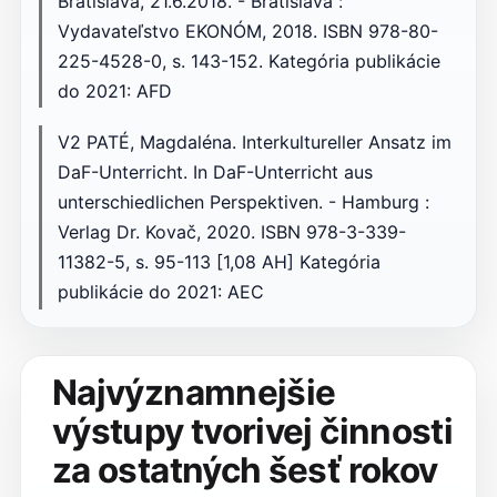
Bratislava, 21.6.2018. - Bratislava :
Vydavateľstvo EKONÓM, 2018. ISBN 978-80-
225-4528-0, s. 143-152. Kategória publikácie
do 2021: AFD
V2 PATÉ, Magdaléna. Interkultureller Ansatz im
DaF-Unterricht. In DaF-Unterricht aus
unterschiedlichen Perspektiven. - Hamburg :
Verlag Dr. Kovač, 2020. ISBN 978-3-339-
11382-5, s. 95-113 [1,08 AH] Kategória
publikácie do 2021: AEC
Najvýznamnejšie
výstupy tvorivej činnosti
za ostatných šesť rokov