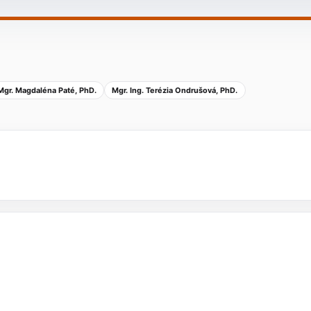
 Mgr. Magdaléna Paté, PhD.
Mgr. Ing. Terézia Ondrušová, PhD.