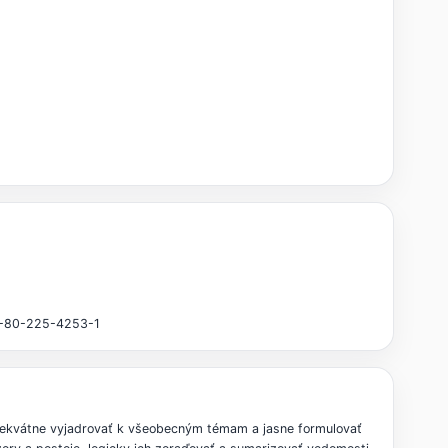
78-80-225-4253-1
adekvátne vyjadrovať k všeobecným témam a jasne formulovať