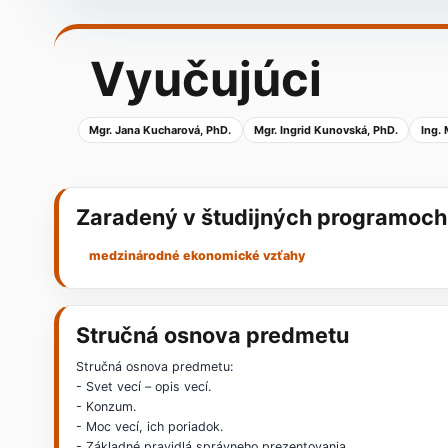
Vyučujúci
Mgr. Jana Kucharová, PhD.
Mgr. Ingrid Kunovská, PhD.
Ing.
Zaradený v študijných programoch
medzinárodné ekonomické vzťahy
Stručná osnova predmetu
Stručná osnova predmetu:
- Svet vecí – opis vecí.
- Konzum.
- Moc vecí, ich poriadok.
- Základné pravidlá správneho prezentovania.