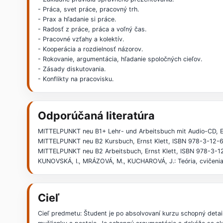
- Práca, svet práce, pracovný trh.
- Prax a hľadanie si práce.
- Radosť z práce, práca a voľný čas.
- Pracovné vzťahy a kolektív.
- Kooperácia a rozdielnosť názorov.
- Rokovanie, argumentácia, hľadanie spoločných cieľov.
- Zásady diskutovania.
- Konflikty na pracovisku.
Odporúčaná literatúra
MITTELPUNKT neu B1+ Lehr- und Arbeitsbuch mit Audio-CD, E
MITTELPUNKT neu B2 Kursbuch, Ernst Klett, ISBN 978-3-12
MITTELPUNKT neu B2 Arbeitsbuch, Ernst Klett, ISBN 978-3-
KUNOVSKÁ, I., MRÁZOVÁ, M., KUCHAROVÁ, J.: Teória, cvičenia
Cieľ
Cieľ predmetu: Študent je po absolvovaní kurzu schopný deta