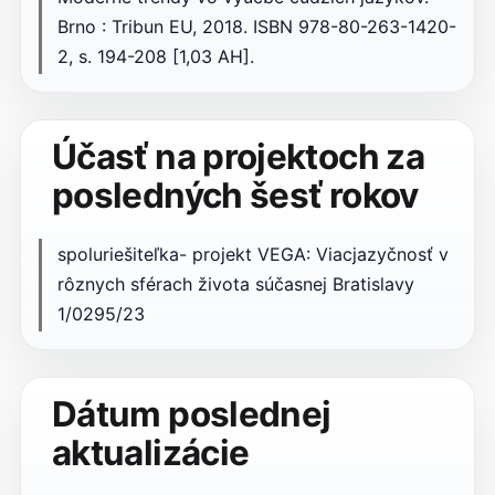
Brno : Tribun EU, 2018. ISBN 978-80-263-1420-
2, s. 194-208 [1,03 AH].
Účasť na projektoch za
posledných šesť rokov
spoluriešiteľka- projekt VEGA: Viacjazyčnosť v
rôznych sférach života súčasnej Bratislavy
1/0295/23
Dátum poslednej
aktualizácie