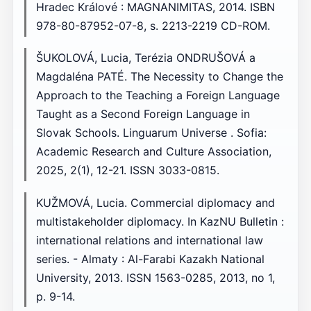
Hradec Králové : MAGNANIMITAS, 2014. ISBN
978-80-87952-07-8, s. 2213-2219 CD-ROM.
ŠUKOLOVÁ, Lucia, Terézia ONDRUŠOVÁ a
Magdaléna PATÉ. The Necessity to Change the
Approach to the Teaching a Foreign Language
Taught as a Second Foreign Language in
Slovak Schools. Linguarum Universe . Sofia:
Academic Research and Culture Association,
2025, 2(1), 12-21. ISSN 3033-0815.
KUŽMOVÁ, Lucia. Commercial diplomacy and
multistakeholder diplomacy. In KazNU Bulletin :
international relations and international law
series. - Almaty : Al-Farabi Kazakh National
University, 2013. ISSN 1563-0285, 2013, no 1,
p. 9-14.