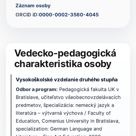
Záznam osoby
ORCID iD:
0000-0002-3560-4045
Vedecko-pedagogická
charakteristika osoby
Vysokoškolské vzdelanie druhého stupňa
Odbor a program:
Pedagogická fakulta UK v
Bratislave, učiteľstvo všeobecnovzdelávacích
predmetov, špecializácia: nemecký jazyk a
literatúra – výtvarná výchova / Faculty of
Education, Comenius University in Bratislava,
specialization: German Language and