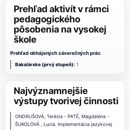
Prehľad aktivít v rámci
pedagogického
pôsobenia na vysokej
škole
Prehľad obhájených záverečných prác
Bakalárske (prvý stupeň):
1
Najvýznamnejšie
výstupy tvorivej činnosti
ONDRUŠOVÁ, Terézia - PATÉ, Magdaléna -
ŠUKOLOVÁ , Lucia. Implementácia jazykovej