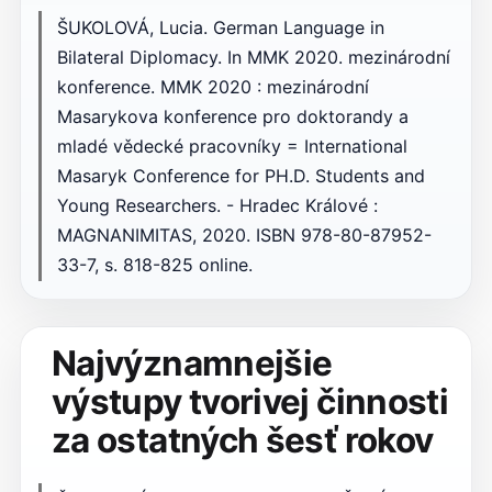
ŠUKOLOVÁ, Lucia. German Language in
Bilateral Diplomacy. In MMK 2020. mezinárodní
konference. MMK 2020 : mezinárodní
Masarykova konference pro doktorandy a
mladé vědecké pracovníky = International
Masaryk Conference for PH.D. Students and
Young Researchers. - Hradec Králové :
MAGNANIMITAS, 2020. ISBN 978-80-87952-
33-7, s. 818-825 online.
Najvýznamnejšie
výstupy tvorivej činnosti
za ostatných šesť rokov