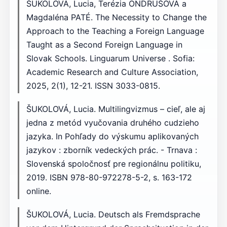
ŠUKOLOVÁ, Lucia, Terézia ONDRUŠOVÁ a
Magdaléna PATÉ. The Necessity to Change the
Approach to the Teaching a Foreign Language
Taught as a Second Foreign Language in
Slovak Schools. Linguarum Universe . Sofia:
Academic Research and Culture Association,
2025, 2(1), 12-21. ISSN 3033-0815.
ŠUKOLOVÁ, Lucia. Multilingvizmus – cieľ, ale aj
jedna z metód vyučovania druhého cudzieho
jazyka. In Pohľady do výskumu aplikovaných
jazykov : zborník vedeckých prác. - Trnava :
Slovenská spoločnosť pre regionálnu politiku,
2019. ISBN 978-80-972278-5-2, s. 163-172
online.
ŠUKOLOVÁ, Lucia. Deutsch als Fremdsprache