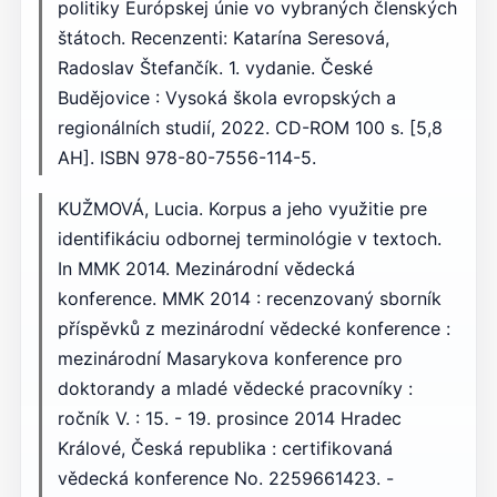
politiky Európskej únie vo vybraných členských
štátoch. Recenzenti: Katarína Seresová,
Radoslav Štefančík. 1. vydanie. České
Budějovice : Vysoká škola evropských a
regionálních studií, 2022. CD-ROM 100 s. [5,8
AH]. ISBN 978-80-7556-114-5.
KUŽMOVÁ, Lucia. Korpus a jeho využitie pre
identifikáciu odbornej terminológie v textoch.
In MMK 2014. Mezinárodní vědecká
konference. MMK 2014 : recenzovaný sborník
příspěvků z mezinárodní vědecké konference :
mezinárodní Masarykova konference pro
doktorandy a mladé vědecké pracovníky :
ročník V. : 15. - 19. prosince 2014 Hradec
Králové, Česká republika : certifikovaná
vědecká konference No. 2259661423. -