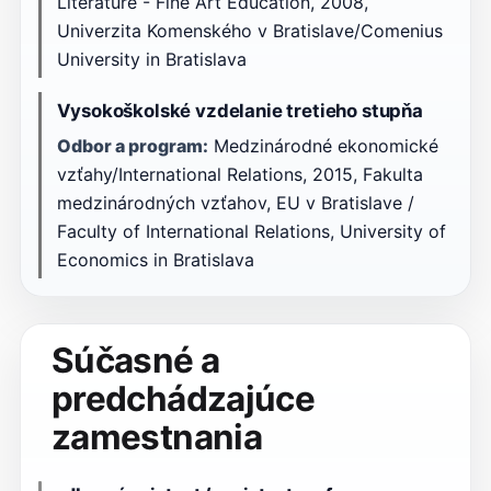
Literature - Fine Art Education, 2008,
Univerzita Komenského v Bratislave/Comenius
University in Bratislava
Vysokoškolské vzdelanie tretieho stupňa
Odbor a program:
Medzinárodné ekonomické
vzťahy/International Relations, 2015, Fakulta
medzinárodných vzťahov, EU v Bratislave /
Faculty of International Relations, University of
Economics in Bratislava
Súčasné a
predchádzajúce
zamestnania