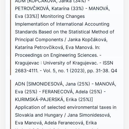
ADM [KOPČÁKOVÁ, Janka (34%) -
PETROVČIKOVÁ, Katarína (33%) - MANOVÁ,
Eva (33%)] Monitoring Changes
Implementation of International Accounting
Standards Based on the Statistical Method of
Principal Components / Janka Kopčáková,
Katarína Petrovčiková, Eva Manová. In:
Proceedings on Engineering Sciences. -
Kragujevac : University of Kragujevac. - ISSN
2683-4111. - Vol. 5, no. 1 (2023), pp. 31-38. Q4
ADN [SIMONIDESOVÁ, Jana (25%) - MANOVÁ,
Eva (25%) - FERANECOVÁ, Adela (25%) -
KURIMSKÁ-PAJERSKÁ, Erika (25%)]
Application of selected environmental taxes in
Slovakia and Hungary / Jana Simonidesová,
Eva Manová, Adela Feranecová, Erika