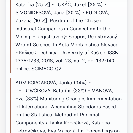
Katarína [25 %] - LUKÁČ, Jozef [25 %] -
SIMONIDESOVÁ, Jana [20 %] - KUDLOVÁ,
Zuzana [10 %]. Position of the Chosen
Industrial Companies in Connection to the
Mining. - Registrovaný: Scopus, Registrovaný:
Web of Science. In Acta Montanistica Slovaca.
- Košice : Technical University of Košice. ISSN
1335-1788, 2018, vol. 23, no. 2, pp. 132-140
online. SCIMAGO Q2
ADM KOPČÁKOVÁ, Janka (34%) -
PETROVČIKOVÁ, Katarína (33%) - MANOVÁ,
Eva (33%) Monitoring Changes Implementation
of International Accounting Standards Based
on the Statistical Method of Principal
Components / Janka Kopčáková, Katarína
Petrovčiková, Eva Manová. In: Proceedings on