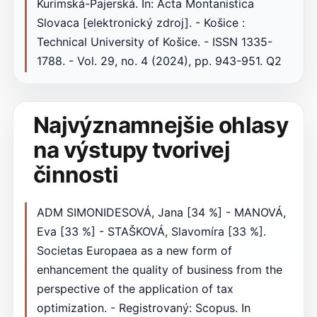
Kurimská-Pajerská. In: Acta Montanistica
Slovaca [elektronický zdroj]. - Košice :
Technical University of Košice. - ISSN 1335-
1788. - Vol. 29, no. 4 (2024), pp. 943-951. Q2
Najvýznamnejšie ohlasy
na výstupy tvorivej
činnosti
ADM SIMONIDESOVÁ, Jana [34 %] - MANOVÁ,
Eva [33 %] - STAŠKOVÁ, Slavomíra [33 %].
Societas Europaea as a new form of
enhancement the quality of business from the
perspective of the application of tax
optimization. - Registrovaný: Scopus. In