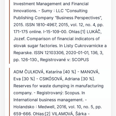
Investment Management and Financial
Innovations. - Sumy : LLC "Consulting
Publishing Company "Business Perspectives",
2015. ISSN 1810-4967, 2015, vol. 12, no. 4, pp.
171-175 online. I-15-109-00. Ohlas:[1] LUKÁČ,
Jozef. Comparison of financial indicators of
slovak sugar factories. In Listy Cukrovarnicke a
Reparske. ISSN 12103306, 2020-01-01, 136, 3,
pp. 126-130., Registrované v: SCOPUS
ADM ČULKOVÁ, Katarína [40 %] - MANOVÁ,
Eva [30 %] - CSIKÓSOVÁ, Adriana [30 %].
Reserves for waste dumping in manufacturing
company. - Registrovaný: Scopus. In
International business management. -
Holandsko : Medwell, 2016, vol. 10, no. 5, pp.
659-666. Ohlas:[2] VILAMOVÁ, Šárka -