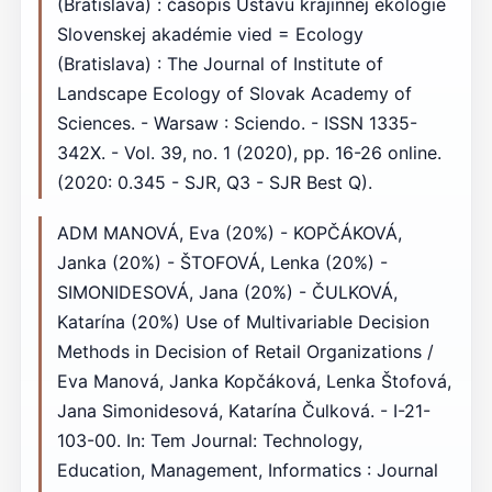
(Bratislava) : časopis Ústavu krajinnej ekológie
Slovenskej akadémie vied = Ecology
(Bratislava) : The Journal of Institute of
Landscape Ecology of Slovak Academy of
Sciences. - Warsaw : Sciendo. - ISSN 1335-
342X. - Vol. 39, no. 1 (2020), pp. 16-26 online.
(2020: 0.345 - SJR, Q3 - SJR Best Q).
ADM MANOVÁ, Eva (20%) - KOPČÁKOVÁ,
Janka (20%) - ŠTOFOVÁ, Lenka (20%) -
SIMONIDESOVÁ, Jana (20%) - ČULKOVÁ,
Katarína (20%) Use of Multivariable Decision
Methods in Decision of Retail Organizations /
Eva Manová, Janka Kopčáková, Lenka Štofová,
Jana Simonidesová, Katarína Čulková. - I-21-
103-00. In: Tem Journal: Technology,
Education, Management, Informatics : Journal