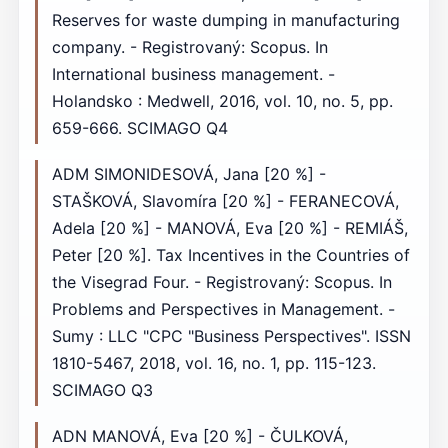
Reserves for waste dumping in manufacturing
company. - Registrovaný: Scopus. In
International business management. -
Holandsko : Medwell, 2016, vol. 10, no. 5, pp.
659-666. SCIMAGO Q4
ADM SIMONIDESOVÁ, Jana [20 %] -
STAŠKOVÁ, Slavomíra [20 %] - FERANECOVÁ,
Adela [20 %] - MANOVÁ, Eva [20 %] - REMIÁŠ,
Peter [20 %]. Tax Incentives in the Countries of
the Visegrad Four. - Registrovaný: Scopus. In
Problems and Perspectives in Management. -
Sumy : LLC "СPС "Business Perspectives". ISSN
1810-5467, 2018, vol. 16, no. 1, pp. 115-123.
SCIMAGO Q3
ADN MANOVÁ, Eva [20 %] - ČULKOVÁ,