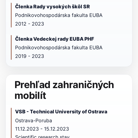
Členka Rady vysokých škôl SR
Podnikovohospodárska fakulta EUBA
2012 - 2023
Členka Vedeckej rady EUBA PHF
Podnikovohospodárska fakulta EUBA
2019 - 2023
Prehľad zahraničných
mobilít
VSB - Technical University of Ostrava
Ostrava-Poruba
11.12.2023 - 15.12.2023
Scientific research stay