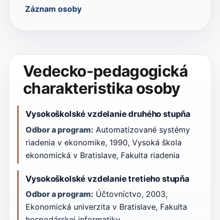
Záznam osoby
Vedecko-pedagogická
charakteristika osoby
Vysokoškolské vzdelanie druhého stupňa
Odbor a program:
Automatizované systémy
riadenia v ekonomike, 1990, Vysoká škola
ekonomická v Bratislave, Fakulta riadenia
Vysokoškolské vzdelanie tretieho stupňa
Odbor a program:
Účtovníctvo, 2003,
Ekonomická univerzita v Bratislave, Fakulta
hospodárskej informatiky