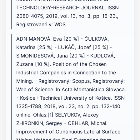
TECHNOLOGY-RESEARCH JOURNAL. ISSN
2080-4075, 2019, vol. 13, no. 3, pp. 16-23.,
Registrované v: WOS
ADN MANOVÁ, Eva [20 %] - ČULKOVÁ,
Katarína [25 %] - LUKÁČ, Jozef [25 %] -
SIMONIDESOVÁ, Jana [20 %] - KUDLOVÁ,
Zuzana [10 %]. Position of the Chosen
Industrial Companies in Connection to the
Mining. - Registrovaný: Scopus, Registrovaný:
Web of Science. In Acta Montanistica Slovaca.
- Košice : Technical University of Košice. ISSN
1335-1788, 2018, vol. 23, no. 2, pp. 132-140
online. Ohlas:[1] SELYUKOV, Alexey -
ZHIRONKIN, Sergey - CEHLAR, Michal.
Improvement of Continuous Lateral Surface