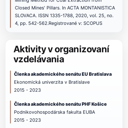
Mining Method for Coal Extraction from
Closed Mines' Pillars. In ACTA MONTANISTICA
SLOVACA. ISSN 1335-1788, 2020, vol. 25, no.
4, pp. 542-562.Registrované v: SCOPUS
Aktivity v organizovaní
vzdelávania
Členka akademického senátu EU Bratislava
Ekonomická univerzita v Bratislave
2015 - 2023
Členka akademického senátu PHF Košice
Podnikovohospodárska fakulta EUBA
2015 - 2023