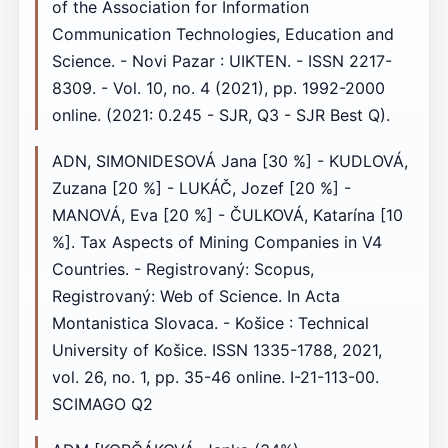
of the Association for Information
Communication Technologies, Education and
Science. - Novi Pazar : UIKTEN. - ISSN 2217-
8309. - Vol. 10, no. 4 (2021), pp. 1992-2000
online. (2021: 0.245 - SJR, Q3 - SJR Best Q).
ADN, SIMONIDESOVÁ Jana [30 %] - KUDLOVÁ,
Zuzana [20 %] - LUKÁČ, Jozef [20 %] -
MANOVÁ, Eva [20 %] - ČULKOVÁ, Katarína [10
%]. Tax Aspects of Mining Companies in V4
Countries. - Registrovaný: Scopus,
Registrovaný: Web of Science. In Acta
Montanistica Slovaca. - Košice : Technical
University of Košice. ISSN 1335-1788, 2021,
vol. 26, no. 1, pp. 35-46 online. I-21-113-00.
SCIMAGO Q2