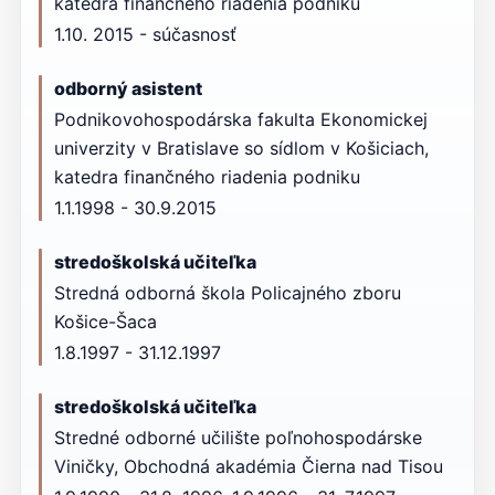
katedra finančného riadenia podniku
1.10. 2015 - súčasnosť
odborný asistent
Podnikovohospodárska fakulta Ekonomickej
univerzity v Bratislave so sídlom v Košiciach,
katedra finančného riadenia podniku
1.1.1998 - 30.9.2015
stredoškolská učiteľka
Stredná odborná škola Policajného zboru
Košice-Šaca
1.8.1997 - 31.12.1997
stredoškolská učiteľka
Stredné odborné učilište poľnohospodárske
Viničky, Obchodná akadémia Čierna nad Tisou