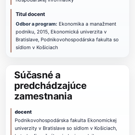
Titul docent
Odbor a program:
Ekonomika a manažment
podniku, 2015, Ekonomická univerzita v
Bratislave, Podnikovohospodárska fakulta so
sídlom v Košiciach
Súčasné a
predchádzajúce
zamestnania
docent
Podnikovohospodárska fakulta Ekonomickej
univerzity v Bratislave so sídlom v Košiciach,