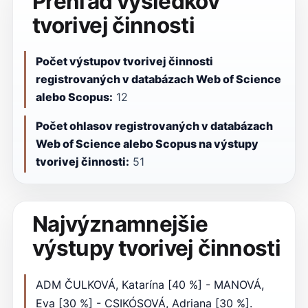
Prehľad výsledkov
tvorivej činnosti
Počet výstupov tvorivej činnosti
registrovaných v databázach Web of Science
alebo Scopus:
12
Počet ohlasov registrovaných v databázach
Web of Science alebo Scopus na výstupy
tvorivej činnosti:
51
Najvýznamnejšie
výstupy tvorivej činnosti
ADM ČULKOVÁ, Katarína [40 %] - MANOVÁ,
Eva [30 %] - CSIKÓSOVÁ, Adriana [30 %].