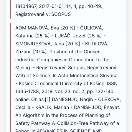
18104967, 2017-01-01, 14, 4, pp. 40-49.,
Registrované v: SCOPUS
ADM MANOVÁ, Eva [20 %] - ČULKOVÁ,
Katarína [25 %] - LUKÁČ, Jozef [25 %] -
SIMONIDESOVÁ, Jana [20 %] - KUDLOVÁ,
Zuzana [10 %]. Position of the Chosen
Industrial Companies in Connection to the
Mining. - Registrovaný: Scopus, Registrovaný:
Web of Science. In Acta Montanistica Slovaca.
- Košice : Technical University of Košice. ISSN
1335-1788, 2018, vol. 23, no. 2, pp. 132-140
online. Ohlas:[1] DANESHJO, Naqib - OLEXOVA,
Cecilia - KRALIK, Marian - DANISHJOO, Enayat.
An Algorithm in the Process of Planning of
Safety Pathway A-Collision-Free Pathway of a
Robot. In ADVANCES IN SCIENCE AND