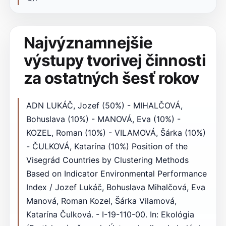
Najvýznamnejšie
výstupy tvorivej činnosti
za ostatných šesť rokov
ADN LUKÁČ, Jozef (50%) - MIHALČOVÁ,
Bohuslava (10%) - MANOVÁ, Eva (10%) -
KOZEL, Roman (10%) - VILAMOVÁ, Šárka (10%)
- ČULKOVÁ, Katarína (10%) Position of the
Visegrád Countries by Clustering Methods
Based on Indicator Environmental Performance
Index / Jozef Lukáč, Bohuslava Mihalčová, Eva
Manová, Roman Kozel, Šárka Vilamová,
Katarína Čulková. - I-19-110-00. In: Ekológia