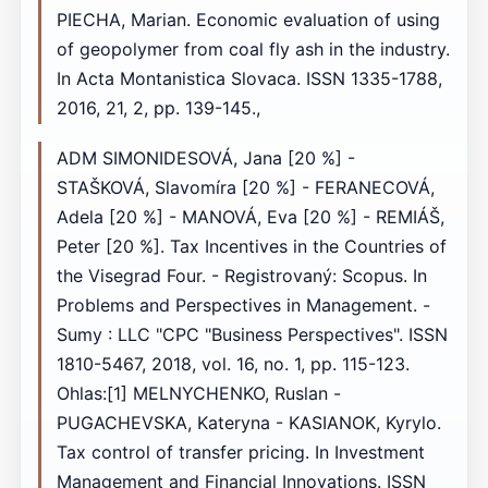
PIECHA, Marian. Economic evaluation of using
of geopolymer from coal fly ash in the industry.
In Acta Montanistica Slovaca. ISSN 1335-1788,
2016, 21, 2, pp. 139-145.,
ADM SIMONIDESOVÁ, Jana [20 %] -
STAŠKOVÁ, Slavomíra [20 %] - FERANECOVÁ,
Adela [20 %] - MANOVÁ, Eva [20 %] - REMIÁŠ,
Peter [20 %]. Tax Incentives in the Countries of
the Visegrad Four. - Registrovaný: Scopus. In
Problems and Perspectives in Management. -
Sumy : LLC "СPС "Business Perspectives". ISSN
1810-5467, 2018, vol. 16, no. 1, pp. 115-123.
Ohlas:[1] MELNYCHENKO, Ruslan -
PUGACHEVSKA, Kateryna - KASIANOK, Kyrylo.
Tax control of transfer pricing. In Investment
Management and Financial Innovations. ISSN