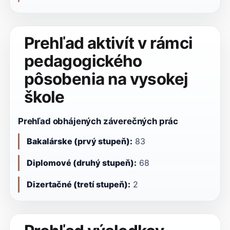
Prehľad aktivít v rámci
pedagogického
pôsobenia na vysokej
škole
Prehľad obhájených záverečných prác
Bakalárske (prvý stupeň):
83
Diplomové (druhý stupeň):
68
Dizertačné (tretí stupeň):
2