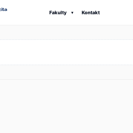
ita
Fakulty
Kontakt
▾