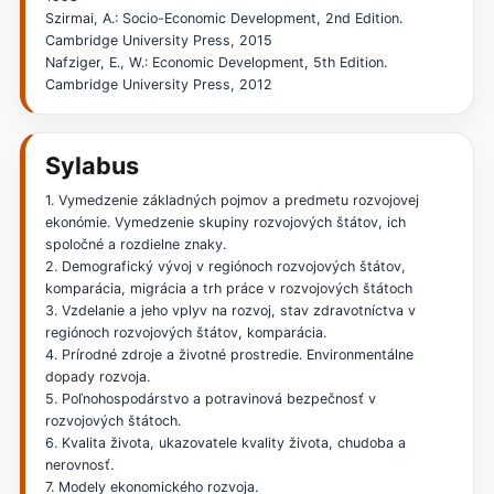
Szirmai, A.: Socio-Economic Development, 2nd Edition.
Cambridge University Press, 2015
Nafziger, E., W.: Economic Development, 5th Edition.
Cambridge University Press, 2012
Sylabus
1. Vymedzenie základných pojmov a predmetu rozvojovej
ekonómie. Vymedzenie skupiny rozvojových štátov, ich
spoločné a rozdielne znaky.
2. Demografický vývoj v regiónoch rozvojových štátov,
komparácia, migrácia a trh práce v rozvojových štátoch
3. Vzdelanie a jeho vplyv na rozvoj, stav zdravotníctva v
regiónoch rozvojových štátov, komparácia.
4. Prírodné zdroje a životné prostredie. Environmentálne
dopady rozvoja.
5. Poľnohospodárstvo a potravinová bezpečnosť v
rozvojových štátoch.
6. Kvalita života, ukazovatele kvality života, chudoba a
nerovnosť.
7. Modely ekonomického rozvoja.