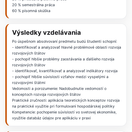
20 % semestrálna práca
60 % písomná skúška
Výsledky vzdelávania
Po úspešnom absolvovaní predmetu budú študenti schopní:
- identifikovať a analyzovať hlavné problémové oblasti rozvoja
rozvojových štátov
- pochopiť hlbšie problémy zaostávania a ďalšieho rozvoja
rozvojových štátov
- identifikovať, kvantifikovať a analyzovať indikátory rozvoja
- pochopiť hlbšie súvislosti vzťahov medzi vyspelými a
rozvojovými štátmi
Vedomosti a porozumenie: Nadobudnutie vedomostí o
konceptoch rozvoja rozvojových štátov
Praktické zručnosti: aplikácia teoretických konceptov rozvoja
na praktické využitie pri formulovaní hospodárskej politiky
Kompetencie: pochopenie súvislostí vo svetovej ekonomike,
využitie databáz údajov pre aplikáciu v praxi