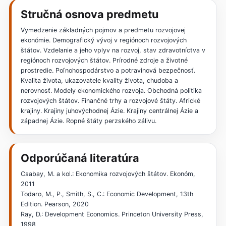
Stručná osnova predmetu
Vymedzenie základných pojmov a predmetu rozvojovej
ekonómie. Demografický vývoj v regiónoch rozvojových
štátov. Vzdelanie a jeho vplyv na rozvoj, stav zdravotníctva v
regiónoch rozvojových štátov. Prírodné zdroje a životné
prostredie. Poľnohospodárstvo a potravinová bezpečnosť.
Kvalita života, ukazovatele kvality života, chudoba a
nerovnosť. Modely ekonomického rozvoja. Obchodná politika
rozvojových štátov. Finančné trhy a rozvojové štáty. Africké
krajiny. Krajiny juhovýchodnej Ázie. Krajiny centrálnej Ázie a
západnej Ázie. Ropné štáty perzského zálivu.
Odporúčaná literatúra
Csabay, M. a kol.: Ekonomika rozvojových štátov. Ekonóm,
2011
Todaro, M., P., Smith, S., C.: Economic Development, 13th
Edition. Pearson, 2020
Ray, D.: Development Economics. Princeton University Press,
1998