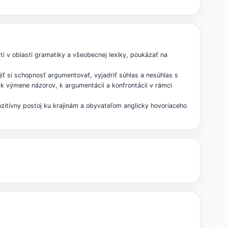
i v oblasti gramatiky a všeobecnej lexiky, poukázať na
jiť si schopnosť argumentovať, vyjadriť súhlas a nesúhlas s
 k výmene názorov, k argumentácii a konfrontácii v rámci
ozitívny postoj ku krajinám a obyvateľom anglicky hovoriaceho