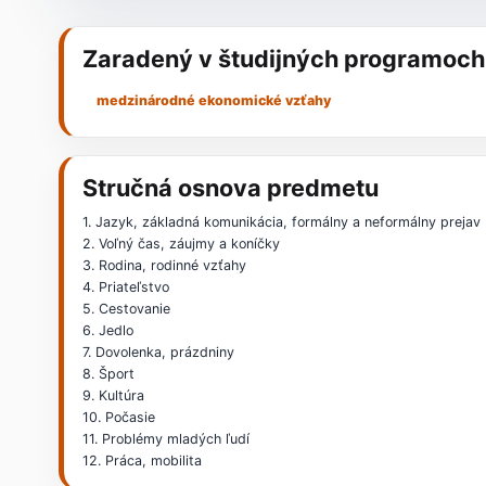
Zaradený v študijných programoch
medzinárodné ekonomické vzťahy
Stručná osnova predmetu
1. Jazyk, základná komunikácia, formálny a neformálny prejav
2. Voľný čas, záujmy a koníčky
3. Rodina, rodinné vzťahy
4. Priateľstvo
5. Cestovanie
6. Jedlo
7. Dovolenka, prázdniny
8. Šport
9. Kultúra
10. Počasie
11. Problémy mladých ľudí
12. Práca, mobilita