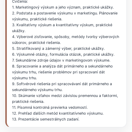
Cvičenia:
1. Marketingový výskum a jeho význam, praktické ukážky.
2. Podstata a postavenie výskumu v marketingu. Plánovanie
výskumu, praktické riešenia.
3. Kvalitatívny výskum a kvantitatívny výskum, praktické
ukážky.
4. Výberové zisťovanie, spôsoby, metódy tvorby výberových
súborov, praktické riešenia.
5. Stratifikovaný a zámerný výber, praktické ukážky.
6. Výskumné otázky, formulácia otázok, praktické ukážky.
7. Sekundárne zdroje údajov v marketingovom výskume.
8. Spracovanie a analýza dát primárneho a sekundárneho
výskumu trhu, riešenie problémov pri spracovaní dát
výskumu trhu.
9. Softvérové riešenia pri spracovávaní dát primárneho a
sekundárneho výskumu trhu.
10. Skúmanie vzťahov medzi závislou premennou a faktormi,
praktické riešenia.
11. Písomná kontrolná previerka vedomostí.
12. Prehľad ďalších metód kvantitatívneho výskumu.
13. Prezentácie semestrálnych zadaní.