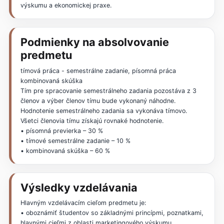
výskumu a ekonomickej praxe.
Podmienky na absolvovanie
predmetu
tímová práca - semestrálne zadanie, písomná práca
kombinovaná skúška
Tím pre spracovanie semestrálneho zadania pozostáva z 3
členov a výber členov tímu bude vykonaný náhodne.
Hodnotenie semestrálneho zadania sa vykonáva tímovo.
Všetci členovia tímu získajú rovnaké hodnotenie.
• písomná previerka – 30 %
• tímové semestrálne zadanie – 10 %
• kombinovaná skúška – 60 %
Výsledky vzdelávania
Hlavným vzdelávacím cieľom predmetu je:
• oboznámiť študentov so základnými princípmi, poznatkami,
hlavnými cieľmi z oblasti marketingového výskumu,