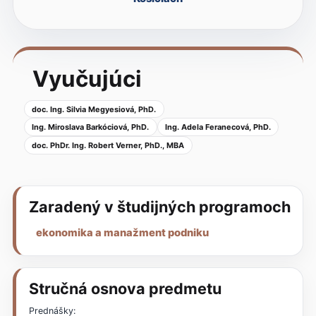
Vyučujúci
doc. Ing. Silvia Megyesiová, PhD.
Ing. Miroslava Barkóciová, PhD.
Ing. Adela Feranecová, PhD.
doc. PhDr. Ing. Robert Verner, PhD., MBA
Zaradený v študijných programoch
ekonomika a manažment podniku
Stručná osnova predmetu
Prednášky: