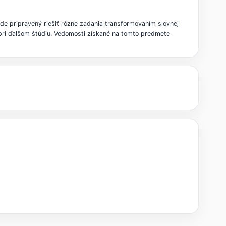
ude pripravený riešiť rôzne zadania transformovaním slovnej
 pri ďalšom štúdiu. Vedomosti získané na tomto predmete