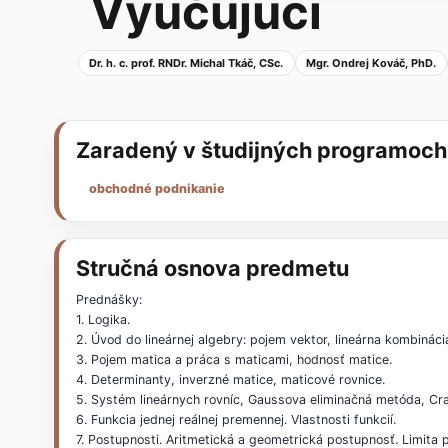
Vyučujúci
Dr. h. c. prof. RNDr. Michal Tkáč, CSc.
Mgr. Ondrej Kováč, PhD.
Zaradený v študijných programoch
obchodné podnikanie
Stručná osnova predmetu
Prednášky:
1. Logika.
2. Úvod do lineárnej algebry: pojem vektor, lineárna kombinácia
3. Pojem matica a práca s maticami, hodnosť matice.
4. Determinanty, inverzné matice, maticové rovnice.
5. Systém lineárnych rovníc, Gaussova eliminačná metóda, Cr
6. Funkcia jednej reálnej premennej. Vlastnosti funkcií.
7. Postupnosti. Aritmetická a geometrická postupnosť. Limita 