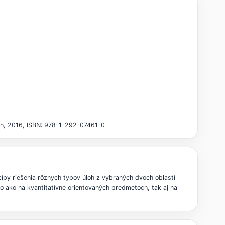
on, 2016, ISBN: 978-1-292-07461-0
cípy riešenia rôznych typov úloh z vybraných dvoch oblastí
to ako na kvantitatívne orientovaných predmetoch, tak aj na