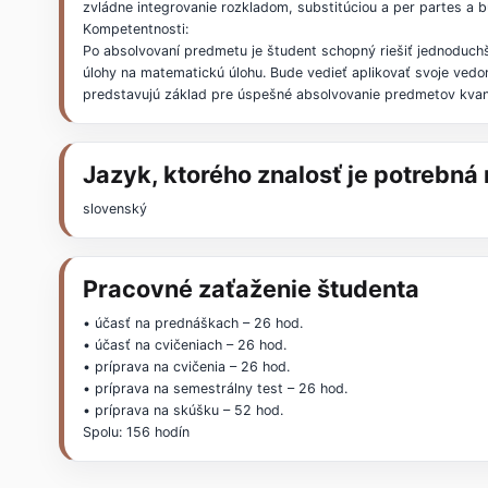
zvládne integrovanie rozkladom, substitúciou a per partes a 
Kompetentnosti:
Po absolvovaní predmetu je študent schopný riešiť jednoduchši
úlohy na matematickú úlohu. Bude vedieť aplikovať svoje vedo
predstavujú základ pre úspešné absolvovanie predmetov kvant
Jazyk, ktorého znalosť je potrebn
slovenský
Pracovné zaťaženie študenta
• účasť na prednáškach – 26 hod.
• účasť na cvičeniach – 26 hod.
• príprava na cvičenia – 26 hod.
• príprava na semestrálny test – 26 hod.
• príprava na skúšku – 52 hod.
Spolu: 156 hodín