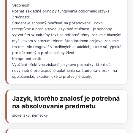
Vedomosti:
Poznať základné princípy fungovania odborného jazyka.
Zručnosti:
Študent je schopný používať na požadovanej úrovni
receptívne a produktívne jazykové zručnosti, je schopný
vytvoriť zrozumiteľný text na odborné témy, rozumie hlavným
myšlienkam v zrozumiteľnom štandardnom prejave, rozumie
textom, vie reagovať v rozličných situáciách, ktoré sú typické
pre súkromný a profesionálny život.
Kompetentnosti:
Využívať efektívne získané jazykové poznatky, ktoré sú
nevyhnutné pre úspešné uplatnenie sa študenta v praxi, na
spoločenské, akademické či profesijné účely.
Jazyk, ktorého znalosť je potrebná
na absolvovanie predmetu
slovenský, nemecký