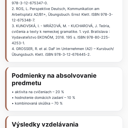
978-3-12-675347-0.
2. ROS, L. Perspektive Deutsch, Kommunikation am
Arbeitsplatz A2/B1+, Übungsbuch. Ernst Klett. ISBN 978-3-
12-675348-7.
3. KUNOVSKÁ, I. - MRÁZOVÁ, M. - KUCHAROVÁ, J. Teória,
cvičenia a texty k nemeckej gramatike. 1. vyd. Bratislava :
Vydavateľstvo EKONÓM, 2016. 195 s. ISBN 978-80-225-
4253-1.
4. GROSSER, R. et al. DaF im Unternehmen (A2) – Kursbuch/
Übungsbuch. Klett. iSBN 978-3-12-676445-2.
Podmienky na absolvovanie
predmetu
• aktivita na cvičeniach – 20 %
• hodnotenie domácich zadaní – 10 %
• kombinovaná skúška – 70 %
Výsledky vzdelávania