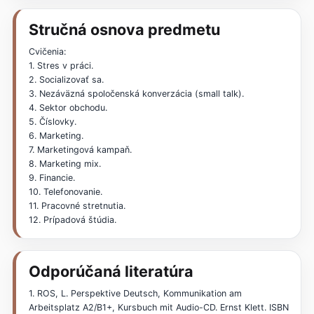
Stručná osnova predmetu
Cvičenia:
1. Stres v práci.
2. Socializovať sa.
3. Nezáväzná spoločenská konverzácia (small talk).
4. Sektor obchodu.
5. Číslovky.
6. Marketing.
7. Marketingová kampaň.
8. Marketing mix.
9. Financie.
10. Telefonovanie.
11. Pracovné stretnutia.
12. Prípadová štúdia.
Odporúčaná literatúra
1. ROS, L. Perspektive Deutsch, Kommunikation am
Arbeitsplatz A2/B1+, Kursbuch mit Audio-CD. Ernst Klett. ISBN