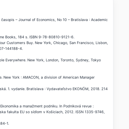
časopis – Journal of Economics, No 10 – Bratislava : Academic
tone Books, 184 s. ISBN 9-78-80810-9121-6.
our Customers Buy. New York, Chicago, San Francisco, Lisbon,
-07-144188-4.
ple Everywhere. New York, London, Toronto, Sydney, Tokyo
nce. New York : AMACON, a division of American Manager
ká. 1. vydanie. Bratislava : Vydavateľstvo EKONÓM, 2018. 214
 Ekonomika a manažment podniku. In Podniková revue :
rska fakulta EU so sídlom v Košiciach, 2012. ISSN 1335-9746,
84-1.