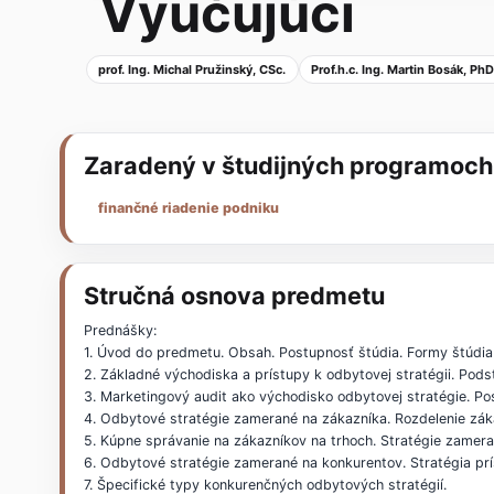
Vyučujúci
prof. Ing. Michal Pružinský, CSc.
Prof.h.c. Ing. Martin Bosák, Ph
Zaradený v študijných programoch
finančné riadenie podniku
Stručná osnova predmetu
Prednášky:
1. Úvod do predmetu. Obsah. Postupnosť štúdia. Formy štúdia 
2. Základné východiska a prístupy k odbytovej stratégii. Pod
3. Marketingový audit ako východisko odbytovej stratégie. Post
4. Odbytové stratégie zamerané na zákazníka. Rozdelenie zák
5. Kúpne správanie na zákazníkov na trhoch. Stratégie zamera
6. Odbytové stratégie zamerané na konkurentov. Stratégia prí
7. Špecifické typy konkurenčných odbytových stratégií.