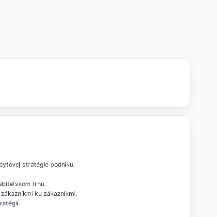
bytovej stratégie podniku.
ebiteľskom trhu.
o zákazníkmi ku zákazníkmi.
atégií.