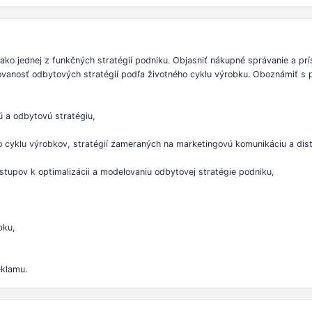
ako jednej z funkčných stratégií podniku. Objasniť nákupné správanie a prí
covanosť odbytových stratégií podľa životného cyklu výrobku. Oboznámiť s
 a odbytovú stratégiu,
o cyklu výrobkov, stratégií zameraných na marketingovú komunikáciu a dist
stupov k optimalizácii a modelovaniu odbytovej stratégie podniku,
bku,
eklamu.