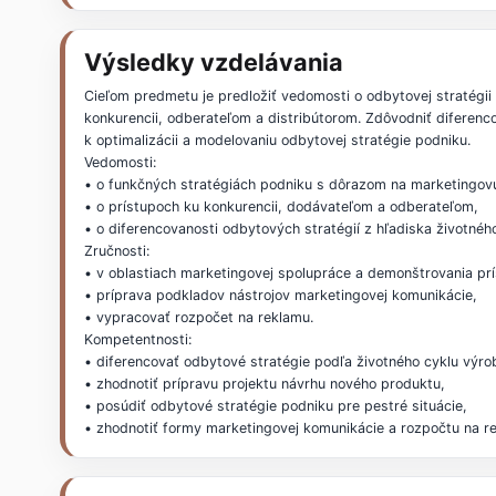
Výsledky vzdelávania
Cieľom predmetu je predložiť vedomosti o odbytovej stratégii 
konkurencii, odberateľom a distribútorom. Zdôvodniť diferen
k optimalizácii a modelovaniu odbytovej stratégie podniku.
Vedomosti:
• o funkčných stratégiách podniku s dôrazom na marketingovú
• o prístupoch ku konkurencii, dodávateľom a odberateľom,
• o diferencovanosti odbytových stratégií z hľadiska životnéh
Zručnosti:
• v oblastiach marketingovej spolupráce a demonštrovania prí
• príprava podkladov nástrojov marketingovej komunikácie,
• vypracovať rozpočet na reklamu.
Kompetentnosti:
• diferencovať odbytové stratégie podľa životného cyklu výro
• zhodnotiť prípravu projektu návrhu nového produktu,
• posúdiť odbytové stratégie podniku pre pestré situácie,
• zhodnotiť formy marketingovej komunikácie a rozpočtu na r