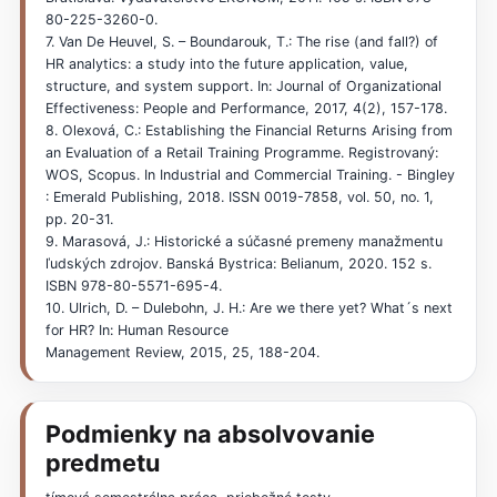
80-225-3260-0.
7. Van De Heuvel, S. – Boundarouk, T.: The rise (and fall?) of
HR analytics: a study into the future application, value,
structure, and system support. In: Journal of Organizational
Effectiveness: People and Performance, 2017, 4(2), 157-178.
8. Olexová, C.: Establishing the Financial Returns Arising from
an Evaluation of a Retail Training Programme. Registrovaný:
WOS, Scopus. In Industrial and Commercial Training. - Bingley
: Emerald Publishing, 2018. ISSN 0019-7858, vol. 50, no. 1,
pp. 20-31.
9. Marasová, J.: Historické a súčasné premeny manažmentu
ľudských zdrojov. Banská Bystrica: Belianum, 2020. 152 s.
ISBN 978-80-5571-695-4.
10. Ulrich, D. – Dulebohn, J. H.: Are we there yet? What´s next
for HR? In: Human Resource
Management Review, 2015, 25, 188-204.
Podmienky na absolvovanie
predmetu