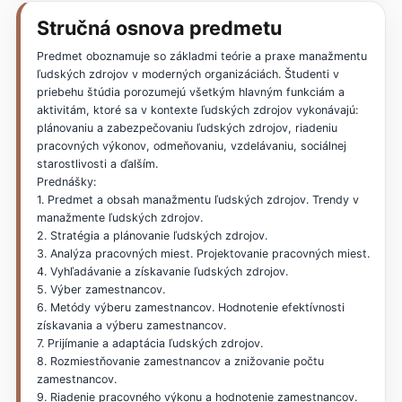
Stručná osnova predmetu
Predmet oboznamuje so základmi teórie a praxe manažmentu
ľudských zdrojov v moderných organizáciách. Študenti v
priebehu štúdia porozumejú všetkým hlavným funkciám a
aktivitám, ktoré sa v kontexte ľudských zdrojov vykonávajú:
plánovaniu a zabezpečovaniu ľudských zdrojov, riadeniu
pracovných výkonov, odmeňovaniu, vzdelávaniu, sociálnej
starostlivosti a ďalším.
Prednášky:
1. Predmet a obsah manažmentu ľudských zdrojov. Trendy v
manažmente ľudských zdrojov.
2. Stratégia a plánovanie ľudských zdrojov.
3. Analýza pracovných miest. Projektovanie pracovných miest.
4. Vyhľadávanie a získavanie ľudských zdrojov.
5. Výber zamestnancov.
6. Metódy výberu zamestnancov. Hodnotenie efektívnosti
získavania a výberu zamestnancov.
7. Prijímanie a adaptácia ľudských zdrojov.
8. Rozmiestňovanie zamestnancov a znižovanie počtu
zamestnancov.
9. Riadenie pracovného výkonu a hodnotenie zamestnancov.