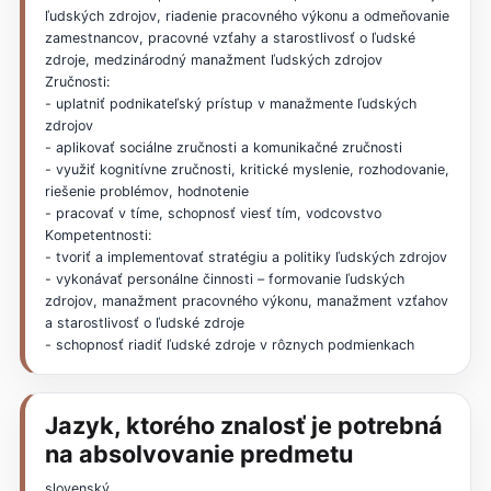
ľudských zdrojov, riadenie pracovného výkonu a odmeňovanie
zamestnancov, pracovné vzťahy a starostlivosť o ľudské
zdroje, medzinárodný manažment ľudských zdrojov
Zručnosti:
- uplatniť podnikateľský prístup v manažmente ľudských
zdrojov
- aplikovať sociálne zručnosti a komunikačné zručnosti
- využiť kognitívne zručnosti, kritické myslenie, rozhodovanie,
riešenie problémov, hodnotenie
- pracovať v tíme, schopnosť viesť tím, vodcovstvo
Kompetentnosti:
- tvoriť a implementovať stratégiu a politiky ľudských zdrojov
- vykonávať personálne činnosti – formovanie ľudských
zdrojov, manažment pracovného výkonu, manažment vzťahov
a starostlivosť o ľudské zdroje
- schopnosť riadiť ľudské zdroje v rôznych podmienkach
Jazyk, ktorého znalosť je potrebná
na absolvovanie predmetu
slovenský