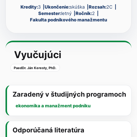
Kredity:
3
Ukončenie:
skúška
Rozsah:
2C
Semester:
letný
Ročník:
2
Fakulta podnikového manažmentu
Vyučujúci
PaedDr. Ján Keresty, PhD.
Zaradený v študijných programoch
ekonomika a manažment podniku
Odporúčaná literatúra