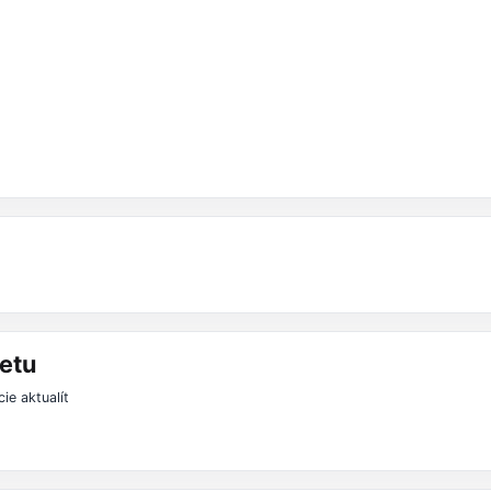
etu
ie aktualít