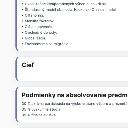
• Úvod, teórie komparatívnych výhod a ich kritika.
• Štandardný model obchodu, Hecksher-Ohlinov model.
• Offshoring.
• Mobilita faktorov.
• Clá a subvencie.
• Obchodné dohody.
• Globalizácia.
• Environmentálna migrácia.
Cieľ
-
Podmienky na absolvovanie predm
30 % aktívna participácia na výuke vrátane výberu a prezentác
35 % výskumná štúdia
35 % finálna skúška