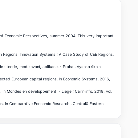
 of Economic Perspectives, summer 2004. This very important
n Regional Innovation Systems : A Case Study of CEE Regions.
: teorie, modelování, aplikace. - Praha : Vysoká škola
lected European capital regions. In Economic Systems. 2016,
In Mondes en développement. - Liége : Cairn.info. 2018, vol.
. In Comparative Economic Research : Central& Eastern