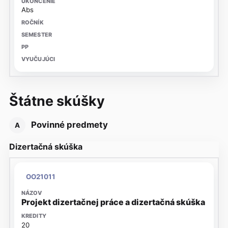
Abs
Štátne skúšky
Povinné predmety
A
Dizertačná skúška
OO21011
Projekt dizertačnej práce a dizertačná skúška
20