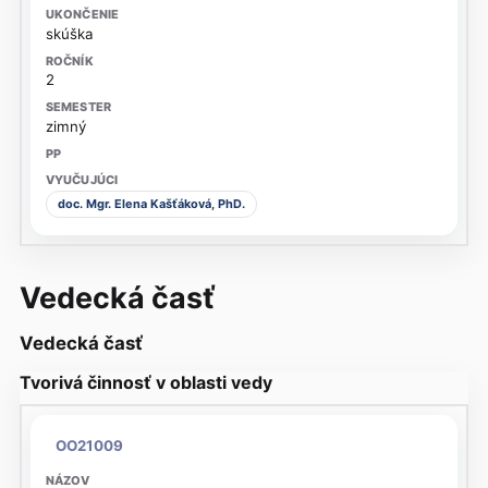
skúška
2
zimný
doc. Mgr. Elena Kašťáková, PhD.
Vedecká časť
Vedecká časť
Tvorivá činnosť v oblasti vedy
OO21009