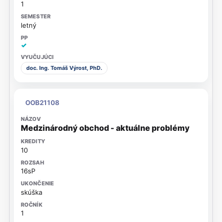
1
letný
✓
doc. Ing. Tomáš Výrost, PhD.
OOB21108
Medzinárodný obchod - aktuálne problémy
10
16sP
skúška
1