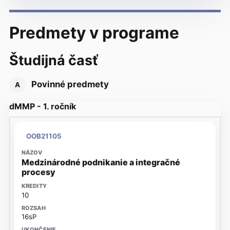
Predmety v programe
Študijná časť
Povinné predmety
A
dMMP - 1. ročník
OOB21105
Medzinárodné podnikanie a integračné
procesy
10
16sP