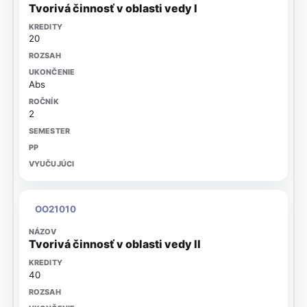
Tvorivá činnosť v oblasti vedy I
20
Abs
2
OO21010
Tvorivá činnosť v oblasti vedy II
40