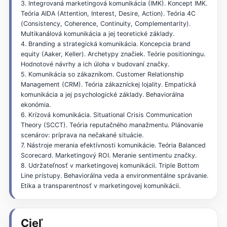
3. Integrovaná marketingová komunikácia (IMK). Koncept IMK.
Teória AIDA (Attention, Interest, Desire, Action). Teória 4C
(Consistency, Coherence, Continuity, Complementarity).
Multikanálová komunikácia a jej teoretické základy.
4. Branding a strategická komunikácia. Koncepcia brand
equity (Aaker, Keller). Archetypy značiek. Teórie positioningu.
Hodnotové návrhy a ich úloha v budovaní značky.
5. Komunikácia so zákazníkom. Customer Relationship
Management (CRM). Teória zákazníckej lojality. Empatická
komunikácia a jej psychologické základy. Behaviorálna
ekonómia.
6. Krízová komunikácia. Situational Crisis Communication
Theory (SCCT). Teória reputačného manažmentu. Plánovanie
scenárov: príprava na nečakané situácie.
7. Nástroje merania efektívnosti komunikácie. Teória Balanced
Scorecard. Marketingový ROI. Meranie sentimentu značky.
8. Udržateľnosť v marketingovej komunikácii. Triple Bottom
Line prístupy. Behaviorálna veda a environmentálne správanie.
Etika a transparentnosť v marketingovej komunikácii.
Cieľ