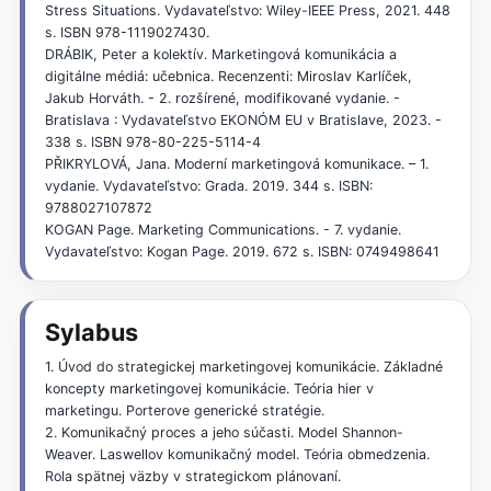
Stress Situations. Vydavateľstvo: Wiley-IEEE Press, 2021. 448
s. ISBN 978-1119027430.
DRÁBIK, Peter a kolektív. Marketingová komunikácia a
digitálne médiá: učebnica. Recenzenti: Miroslav Karlíček,
Jakub Horváth. - 2. rozšírené, modifikované vydanie. -
Bratislava : Vydavateľstvo EKONÓM EU v Bratislave, 2023. -
338 s. ISBN 978-80-225-5114-4
PŘIKRYLOVÁ, Jana. Moderní marketingová komunikace. – 1.
vydanie. Vydavateľstvo: Grada. 2019. 344 s. ISBN:
9788027107872
KOGAN Page. Marketing Communications. - 7. vydanie.
Vydavateľstvo: Kogan Page. 2019. 672 s. ISBN: 0749498641
Sylabus
1. Úvod do strategickej marketingovej komunikácie. Základné
koncepty marketingovej komunikácie. Teória hier v
marketingu. Porterove generické stratégie.
2. Komunikačný proces a jeho súčasti. Model Shannon-
Weaver. Laswellov komunikačný model. Teória obmedzenia.
Rola spätnej väzby v strategickom plánovaní.