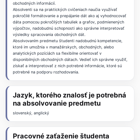
obchodných informácií.
Absolventi sa na praktických cvičeniach naučia využívať
pokročilé formátovanie a prepájanie dát ako aj vyhodnocovať
dáta pomocou pokročilých tabuliek a grafov, podmienených
výpočtov, nadobudnú schopnosti ako správne interpretovať
výsledky spracovania obchodných dát.
Absolvovaním predmetu študenti nadobudnú kompetencie,
ktoré im umožnia v manažérskych, obchodných, alebo
analytických pozíciách sa flexibilne orientovať v
disponibilných obchodných dátach. Vedieť ich správne využiť,
získať a interpretovať z nich potrebné informácie, ktoré sú
potrebné na podporu rozhodovania.
Jazyk, ktorého znalosť je potrebná
na absolvovanie predmetu
slovenský, anglický
Pracovné zaťaženie študenta