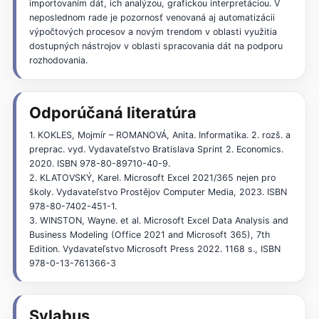
importovaním dát, ich analýzou, grafickou interpretáciou. V
neposlednom rade je pozornosť venovaná aj automatizácii
výpočtových procesov a novým trendom v oblasti využitia
dostupných nástrojov v oblasti spracovania dát na podporu
rozhodovania.
Odporúčaná literatúra
1. KOKLES, Mojmír – ROMANOVÁ, Anita. Informatika. 2. rozš. a
preprac. vyd. Vydavateľstvo Bratislava Sprint 2. Economics.
2020. ISBN 978-80-89710-40-9.
2. KLATOVSKÝ, Karel. Microsoft Excel 2021/365 nejen pro
školy. Vydavateľstvo Prostějov Computer Media, 2023. ISBN
978-80-7402-451-1.
3. WINSTON, Wayne. et al. Microsoft Excel Data Analysis and
Business Modeling (Office 2021 and Microsoft 365), 7th
Edition. Vydavateľstvo Microsoft Press 2022. 1168 s., ISBN
978-0-13-761366-3
Sylabus