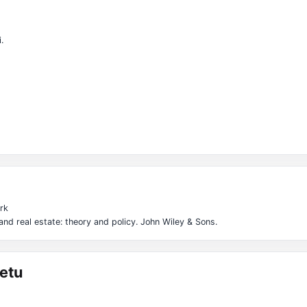
.
ork
and real estate: theory and policy. John Wiley & Sons.
etu