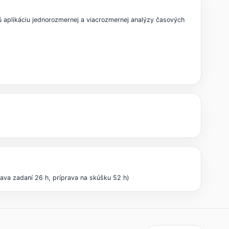
 aplikáciu jednorozmernej a viacrozmernej analýzy časových
rava zadaní 26 h, príprava na skúšku 52 h)