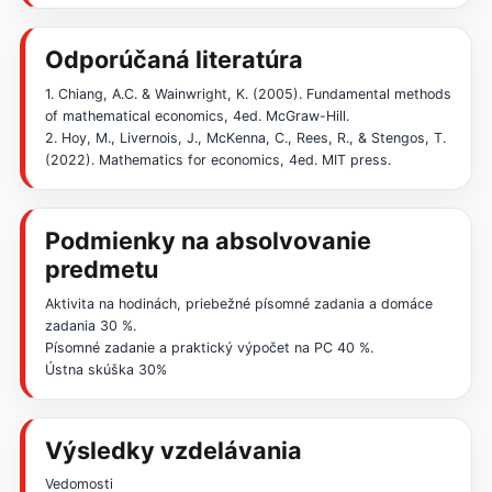
Odporúčaná literatúra
1. Chiang, A.C. & Wainwright, K. (2005). Fundamental methods
of mathematical economics, 4ed. McGraw-Hill.
2. Hoy, M., Livernois, J., McKenna, C., Rees, R., & Stengos, T.
(2022). Mathematics for economics, 4ed. MIT press.
Podmienky na absolvovanie
predmetu
Aktivita na hodinách, priebežné písomné zadania a domáce
zadania 30 %.
Písomné zadanie a praktický výpočet na PC 40 %.
Ústna skúška 30%
Výsledky vzdelávania
Vedomosti