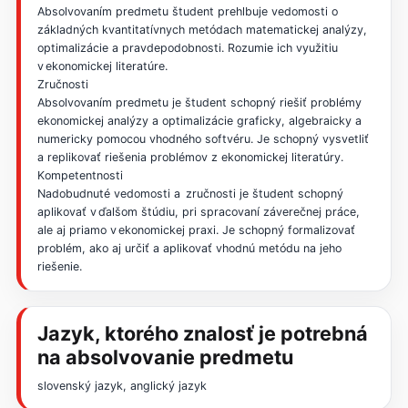
Absolvovaním predmetu študent prehlbuje vedomosti o
základných kvantitatívnych metódach matematickej analýzy,
optimalizácie a pravdepodobnosti. Rozumie ich využitiu
v ekonomickej literatúre.
Zručnosti
Absolvovaním predmetu je študent schopný riešiť problémy
ekonomickej analýzy a optimalizácie graficky, algebraicky a
numericky pomocou vhodného softvéru. Je schopný vysvetliť
a replikovať riešenia problémov z ekonomickej literatúry.
Kompetentnosti
Nadobudnuté vedomosti a zručnosti je študent schopný
aplikovať v ďalšom štúdiu, pri spracovaní záverečnej práce,
ale aj priamo v ekonomickej praxi. Je schopný formalizovať
problém, ako aj určiť a aplikovať vhodnú metódu na jeho
riešenie.
Jazyk, ktorého znalosť je potrebná
na absolvovanie predmetu
slovenský jazyk, anglický jazyk