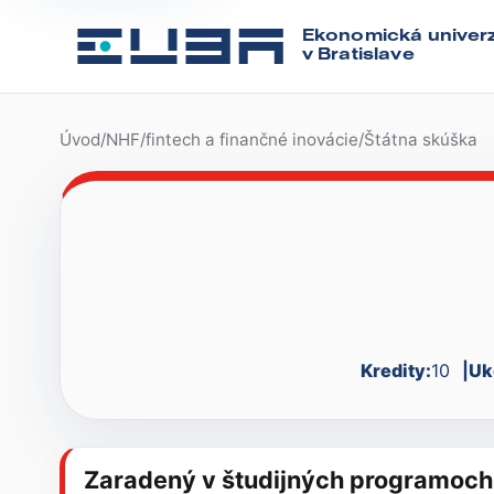
Ekonomická univerz
v Bratislave
Úvod
/
NHF
/
fintech a finančné inovácie
/
Štátna skúška
Kredity:
10
Uk
Zaradený v študijných programoch