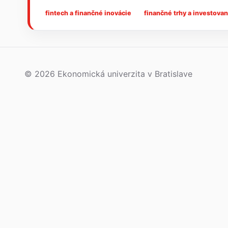
fintech a finančné inovácie
finančné trhy a investovan
© 2026 Ekonomická univerzita v Bratislave