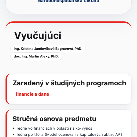
Národohospodárska fakulta
Vyučujúci
Ing. Kristína Jančovičová Bognárová, PhD.
doc. Ing. Martin Alexy, PhD.
Zaradený v študijných programoch
financie a dane
Stručná osnova predmetu
• Teórie vo financiách v oblasti riziko-výnos.
• Teória portfólia (Model oceňovania kapitálových aktív, APT